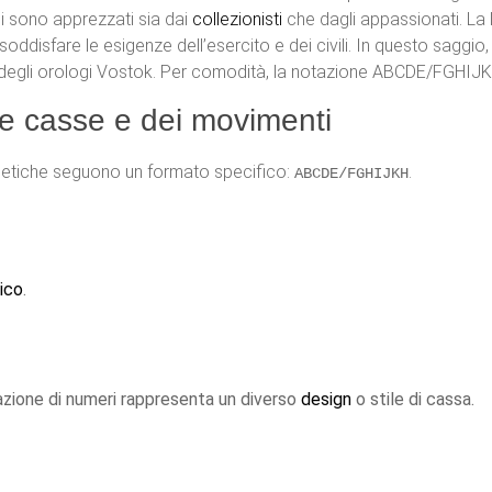
gi sono apprezzati sia dai
collezionisti
che dagli appassionati. La
oddisfare le esigenze dell’esercito e dei civili. In questo saggio, 
se degli orologi Vostok. Per comodità, la notazione ABCDE/FGHIJK
le casse e dei movimenti
vietiche seguono un formato specifico:
.
ABCDE/FGHIJKH
ico
.
azione di numeri rappresenta un diverso
design
o stile di cassa.