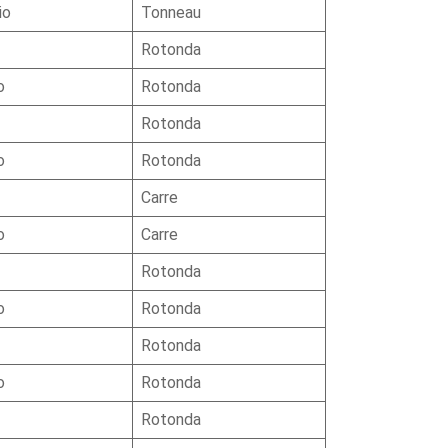
io
Tonneau
Rotonda
o
Rotonda
Rotonda
o
Rotonda
Carre
o
Carre
Rotonda
o
Rotonda
Rotonda
o
Rotonda
Rotonda