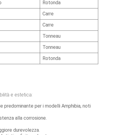
o
Rotonda
Carre
Carre
Tonneau
Tonneau
Rotonda
ilità e estetica:
le predominante per i modelli Amphibia, noti
stenza alla corrosione.
ggiore durevolezza.