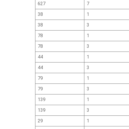
627
7
38
1
38
3
78
1
78
3
44
1
44
3
79
1
79
3
139
1
139
3
29
1