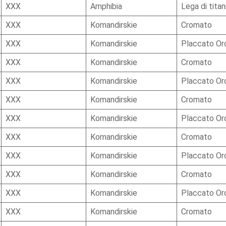
XXX
Amphibia
Lega di titan
XXX
Komandirskie
Cromato
XXX
Komandirskie
Placcato Or
XXX
Komandirskie
Cromato
XXX
Komandirskie
Placcato Or
XXX
Komandirskie
Cromato
XXX
Komandirskie
Placcato Or
XXX
Komandirskie
Cromato
XXX
Komandirskie
Placcato Or
XXX
Komandirskie
Cromato
XXX
Komandirskie
Placcato Or
XXX
Komandirskie
Cromato