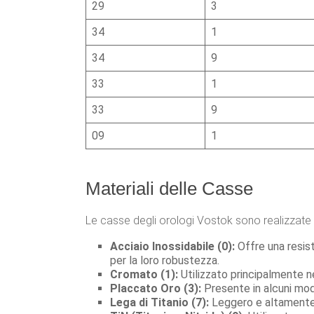
29
3
34
1
34
9
33
1
33
9
09
1
Materiali delle Casse
Le casse degli orologi Vostok sono realizzate co
Acciaio Inossidabile (0):
Offre una resist
per la loro robustezza.
Cromato (1):
Utilizzato principalmente ne
Placcato Oro (3):
Presente in alcuni mod
Lega di Titanio (7):
Leggero e altamente 