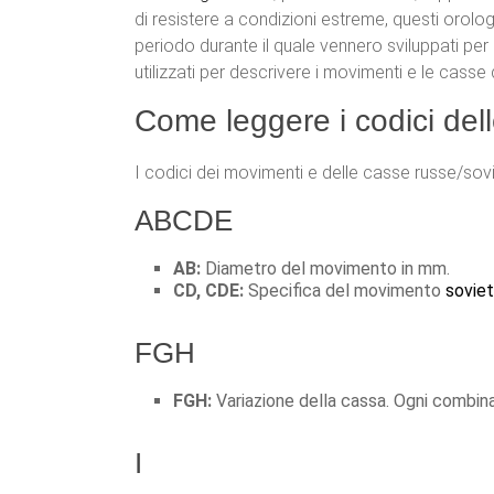
di resistere a condizioni estreme, questi orolo
periodo durante il quale vennero sviluppati per s
utilizzati per descrivere i movimenti e le cas
Come leggere i codici del
I codici dei movimenti e delle casse russe/so
ABCDE
AB:
Diametro del movimento in mm.
CD, CDE:
Specifica del movimento
soviet
FGH
FGH:
Variazione della cassa. Ogni combin
I