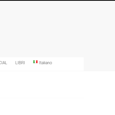
CIAL
LIBRI
Italiano