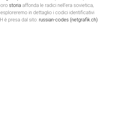
 loro
storia
affonda le radici nell’era sovietica,
esploreremo in dettaglio i codici identificativi
H è presa dal sito:
russian-codes (netgrafik.ch)