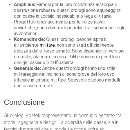
Amphibia:
Famosi per la loro resistenza all’acqua e
costruzione robusta, questi orologi sono equipaggiati
con casse in acciaio inossidabile o lega di titanio.
Progettati originariamente per le forze navali
sovietiche, sono diventati popolari tra i subacquei e gli
avventurieri.
Komandirskie:
Questi orologi, benché ispirati
all’ambiente
militare
, non sono stati ufficialmente
utilizzati dalle forze armate. Sono disponibili in versioni
cromate, placcate in oro e TiN e sono noti per il loro
design classico e l’affidabilità.
Generalskie:
Anche questi orologi hanno uno stile
militareggiante, ma non ci sono prove del loro uso
ufficiale in ambito militare. Spesso includono modelli
con casse cromate.
Conclusione
Gli orologi Vostok rappresentano un connubio perfetto tra
storia, ingegneria e design. La diversità delle casse, sia in
termini di materiali che di modelli e forme, offre agli