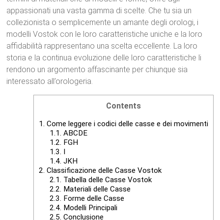
appassionati una vasta gamma di scelte. Che tu sia un
collezionista o semplicemente un amante degli orologi, i
modelli Vostok con le loro caratteristiche uniche e la loro
affidabilità rappresentano una scelta eccellente. La loro
storia e la continua evoluzione delle loro caratteristiche li
rendono un argomento affascinante per chiunque sia
interessato all’orologeria.
Contents
1.
Come leggere i codici delle casse e dei movimenti
1.1.
ABCDE
1.2.
FGH
1.3.
I
1.4.
JKH
2.
Classificazione delle Casse Vostok
2.1.
Tabella delle Casse Vostok
2.2.
Materiali delle Casse
2.3.
Forme delle Casse
2.4.
Modelli Principali
2.5.
Conclusione