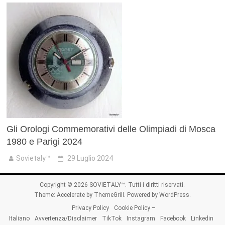
Gli Orologi Commemorativi delle Olimpiadi di Mosca
1980 e Parigi 2024
Sovietaly™
29 Luglio 2024
Copyright © 2026
SOVIETALY™
. Tutti i diritti riservati.
Theme:
Accelerate
by ThemeGrill. Powered by
WordPress
.
Privacy Policy
Cookie Policy –
Italiano
Avvertenza/Disclaimer
TikTok
Instagram
Facebook
Linkedin