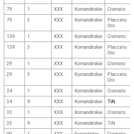
79
1
XXX
Komandirskie
Cromato
79
3
XXX
Komandirskie
Placcato
Oro
139
1
XXX
Komandirskie
Cromato
139
3
XXX
Komandirskie
Placcato
Oro
29
1
XXX
Komandirskie
Cromato
29
3
XXX
Komandirskie
Placcato
Oro
34
1
XXX
Komandirskie
Cromato
34
9
XXX
Komandirskie
TiN
33
1
XXX
Komandirskie
Cromato
33
9
XXX
Komandirskie
TiN
09
1
XXX
Generalskie
Cromato