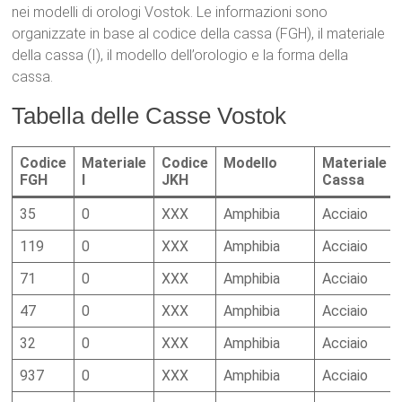
nei modelli di orologi Vostok. Le informazioni sono
organizzate in base al codice della cassa (FGH), il materiale
della cassa (I), il modello dell’orologio e la forma della
cassa.
Tabella delle Casse Vostok
Codice
Materiale
Codice
Modello
Materiale
FGH
I
JKH
Cassa
35
0
XXX
Amphibia
Acciaio
119
0
XXX
Amphibia
Acciaio
71
0
XXX
Amphibia
Acciaio
47
0
XXX
Amphibia
Acciaio
32
0
XXX
Amphibia
Acciaio
937
0
XXX
Amphibia
Acciaio