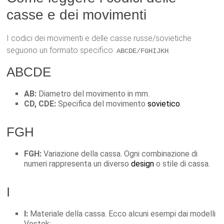
casse e dei movimenti
I codici dei movimenti e delle casse russe/sovietiche
seguono un formato specifico:
.
ABCDE/FGHIJKH
ABCDE
AB:
Diametro del movimento in mm.
CD, CDE:
Specifica del movimento
sovietico
.
FGH
FGH:
Variazione della cassa. Ogni combinazione di
numeri rappresenta un diverso
design
o stile di cassa.
I
I:
Materiale della cassa. Ecco alcuni esempi dai modelli
Vostok: