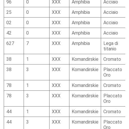
96
0
XXX
Amphibia
Acciaio
25
0
XXX
Amphibia
Acciaio
02
0
XXX
Amphibia
Acciaio
42
0
XXX
Amphibia
Acciaio
627
7
XXX
Amphibia
Lega di
titanio
38
1
XXX
Komandirskie
Cromato
38
3
XXX
Komandirskie
Placcato
Oro
78
1
XXX
Komandirskie
Cromato
78
3
XXX
Komandirskie
Placcato
Oro
44
1
XXX
Komandirskie
Cromato
44
3
XXX
Komandirskie
Placcato
Oro