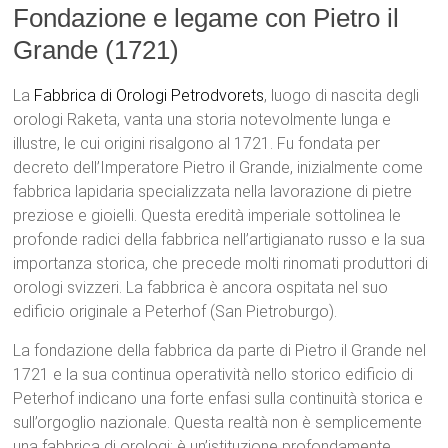
Fondazione e legame con Pietro il
Grande (1721)
La
Fabbrica di Orologi Petrodvorets
, luogo di nascita degli
orologi Raketa, vanta una storia notevolmente lunga e
illustre, le cui origini risalgono al 1721. Fu fondata per
decreto dell’Imperatore Pietro il Grande, inizialmente come
fabbrica lapidaria specializzata nella lavorazione di pietre
preziose e gioielli. Questa eredità imperiale sottolinea le
profonde radici della fabbrica nell’artigianato russo e la sua
importanza storica, che precede molti rinomati produttori di
orologi svizzeri. La fabbrica è ancora ospitata nel suo
edificio originale a Peterhof (San Pietroburgo).
La fondazione della fabbrica da parte di Pietro il Grande nel
1721 e la sua continua operatività nello storico edificio di
Peterhof indicano una forte enfasi sulla continuità storica e
sull’orgoglio nazionale. Questa realtà non è semplicemente
una fabbrica di orologi; è un’istituzione profondamente