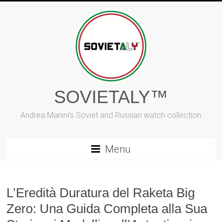
Vai
al
contenuto
SOVIETALY™
Andrea Manini's Soviet and Russian watch collection
Menu
L’Eredità Duratura del Raketa Big
Zero: Una Guida Completa alla Sua