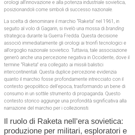
orologi all’innovazione e alla potenza industriale sovietica,
posizionandoli come simboli di successo nazionale.
La scelta di denominare il marchio “Raketa” nel 1961, in
seguito al volo di Gagarin, si rivelò una mossa di
branding
strategica durante la Guerra Fredda. Questa decisione
associò immediatamente gli orologi ai trionfi tecnologici e
all’orgoglio nazionale sovietico.
Tuttavia, tale associazione
generò anche una percezione negativa in Occidente, dove il
termine “Raketa” era collegato ai missili balistici
intercontinentali.
Questa duplice percezione evidenzia
quanto il marchio fosse profondamente intrecciato con il
contesto geopolitico dell’epoca, trasformando un bene di
consumo in un sottile strumento di propaganda.
Questo
contesto storico aggiunge una profondità significativa alla
narrazione del marchio per i collezionisti.
Il ruolo di Raketa nell’era sovietica:
produzione per militari, esploratori e