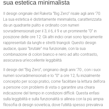
sua estetica minimalista
Il design originale del Raketa “Big Zero” risale agli anni ’70.
La sua estetica è distintamente minimalista, caratterizzata
da un quadrante pulito e ordinato con numeri
sovradimensionati per il 3, il 6, il 9 e un prominente “0” in
posizione delle ore 12.
Gli altri indici orari sono tipicamente
rappresentati da lunghi e stretti triangoli.
Questo design
audace, quasi “brutale” ma funzionale, con la sua
combinazione di colori bianco e nero ad alto contrasto,
assicurava un’eccellente leggibilità.
Il design del “Big Zero”, originario degli anni ’70
, con i suoi
numeri sovradimensionati e lo “0” a ore 12, fu inizialmente
concepito per scopi pratici, come facilitare la lettura dell’ora
a persone con problemi di vista o garantire una chiara
indicazione del tempo in condizioni difficili.
Questa enfasi
sulla leggibilità e sulla funzionalità si allinea con la più ampia
filosofia di design sovietica, dove l’utilità spesso prevaleva