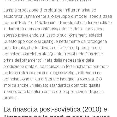
L’ampia produzione di orologi per militari, marina ed
esploratori
, unitamente allo sviluppo di modelli specializzati
come il “Polar”
e il “Baikonur”
, dimostra che la funzionalità e
la durabilità erano priorità assolute nel design sovietico,
spesso prevalendo sul lusso o sugli ornamenti estetici.
Questo approccio si distingue nettamente dall’orologeria
occidentale, che tendeva a enfatizzare il prestigio e le
complicazioni elaborate. Questa filosofia del “funzione
prima dell’ornamento”, nata dalla necessità e dalla
produzione statale, costituisce un forte richiamo per molti
collezionisti moderni di orologi sovietici
, offrendo una
combinazione unica di storia e ingegneria robusta.
Ciò
implica anche un elevato standard di controllo qualità
interno, data la natura critica delle applicazioni di questi
orologi.
La rinascita post-sovietica (2010) e