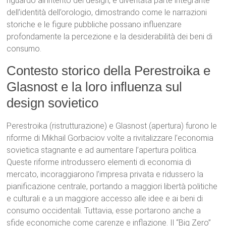
riguardo all’intento del design, è diventata parte integrante
dell’identità dell’orologio, dimostrando come le narrazioni
storiche e le figure pubbliche possano influenzare
profondamente la percezione e la desiderabilità dei beni di
consumo.
Contesto storico della Perestroika e
Glasnost e la loro influenza sul
design sovietico
Perestroika (ristrutturazione) e Glasnost (apertura) furono le
riforme di Mikhail Gorbaciov volte a rivitalizzare l’economia
sovietica stagnante e ad aumentare l’apertura politica.
Queste riforme introdussero elementi di economia di
mercato, incoraggiarono l’impresa privata e ridussero la
pianificazione centrale, portando a maggiori libertà politiche
e culturali e a un maggiore accesso alle idee e ai beni di
consumo occidentali.
Tuttavia, esse portarono anche a
sfide economiche come carenze e inflazione.
Il “Big Zero”