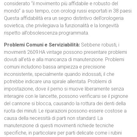
considerato “il movimento più affidabile e robusto del
mondo” a suo tempo, con orologi russi esportati in 38 paesi.
Questa affidabilità era un segno distintivo dell’orologeria
sovietica, che privilegiava la funzionalità e la longevità
rispetto all’obsolescenza programmata.
Problemi Comuni e Serviziabilità:
Sebbene robusti, i
movimenti 2609.HA vintage possono presentare problemi
dovuti all’età e alla mancanza di manutenzione. Problemi
comuni includono bassa ampiezza e precisione
inconsistente, specialmente quando indossati, il che
potrebbe indicare una spirale allentata.
Problemi di
impostazione, dove il perno si muove liberamente senza
interagire con le lancette, possono verificarsi se il pignone
del cannone si blocca, causando la rottura dei denti della
ruota dei minuti.
Le riparazioni possono essere costose a
causa della necessità di parti non standard.
La
manutenzione di questi movimenti richiede tecniche
specifiche, in particolare per parti delicate come i rubini