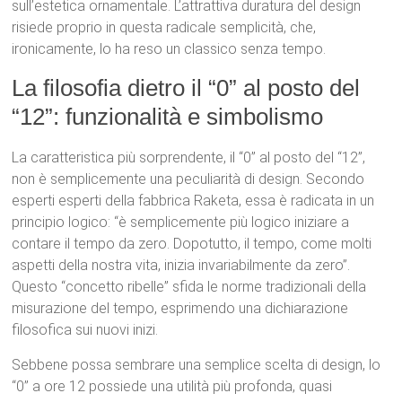
sull’estetica ornamentale.
L’attrattiva duratura del design
risiede proprio in questa radicale semplicità, che,
ironicamente, lo ha reso un classico senza tempo.
La filosofia dietro il “0” al posto del
“12”: funzionalità e simbolismo
La caratteristica più sorprendente, il “0” al posto del “12”,
non è semplicemente una peculiarità di design. Secondo
esperti esperti della fabbrica Raketa, essa è radicata in un
principio logico: “è semplicemente più logico iniziare a
contare il tempo da zero. Dopotutto, il tempo, come molti
aspetti della nostra vita, inizia invariabilmente da zero”.
Questo “concetto ribelle” sfida le norme tradizionali della
misurazione del tempo, esprimendo una dichiarazione
filosofica sui nuovi inizi.
Sebbene possa sembrare una semplice scelta di design, lo
“0” a ore 12
possiede una utilità più profonda, quasi