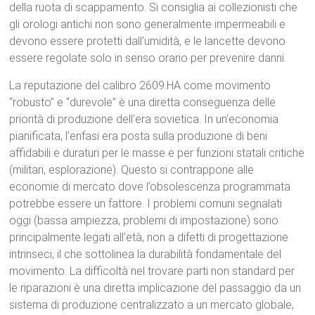
della ruota di scappamento.
Si consiglia ai collezionisti che
gli orologi antichi non sono generalmente impermeabili e
devono essere protetti dall’umidità, e le lancette devono
essere regolate solo in senso orario per prevenire danni.
La reputazione del calibro 2609.HA come movimento
“robusto” e “durevole”
è una diretta conseguenza delle
priorità di produzione dell’era sovietica. In un’economia
pianificata, l’enfasi era posta sulla produzione di beni
affidabili e duraturi per le masse e per funzioni statali critiche
(militari, esplorazione).
Questo si contrappone alle
economie di mercato dove l’obsolescenza programmata
potrebbe essere un fattore. I problemi comuni segnalati
oggi (bassa ampiezza, problemi di impostazione) sono
principalmente legati all’età, non a difetti di progettazione
intrinseci, il che sottolinea la durabilità fondamentale del
movimento.
La difficoltà nel trovare parti non standard per
le riparazioni
è una diretta implicazione del passaggio da un
sistema di produzione centralizzato a un mercato globale,