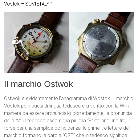
Vostok – SOVIETALY™
Il marchio Ostwok
Ostwok è evidentemente l’anagramma di Wostok. Il marchio
Vostok per i paesi di lingua tedesca era scritto con la W in
maniera da essere pronunciato correttamente, la pronuncia
della “V” in tedesco assomiglia più alla “F” italiana. Inoltre,
forse per una semplice coincidenza, le prime tre lettere del
marchio formano la parola “OST” che in tedesco significa