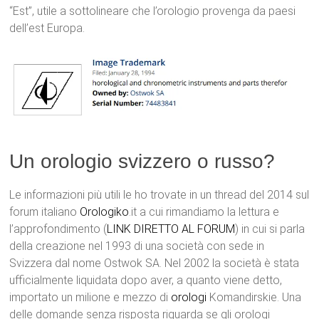
“Est”, utile a sottolineare che l’orologio provenga da paesi
dell’est Europa.
Un orologio svizzero o russo?
Le informazioni più utili le ho trovate in un thread del 2014 sul
forum italiano
Orologiko
.it a cui rimandiamo la lettura e
l’approfondimento (
LINK DIRETTO AL FORUM
) in cui si parla
della creazione nel 1993 di una società con sede in
Svizzera dal nome Ostwok SA. Nel 2002 la società è stata
ufficialmente liquidata dopo aver, a quanto viene detto,
importato un milione e mezzo di
orologi
Komandirskie. Una
delle domande senza risposta riguarda se gli orologi