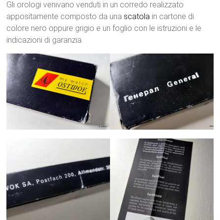
Gli orologi venivano venduti in un corredo realizzato
appositamente composto da una
scatola
in cartone di
colore nero oppure grigio e un foglio con le istruzioni e le
indicazioni di garanzia.