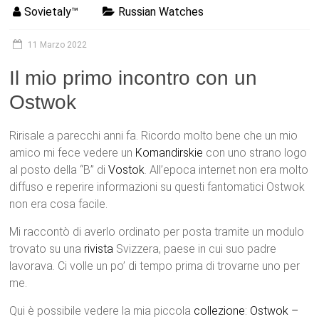
Sovietaly™
Russian Watches
11 Marzo 2022
Il mio primo incontro con un
Ostwok
Ririsale a parecchi anni fa. Ricordo molto bene che un mio
amico mi fece vedere un
Komandirskie
con uno strano logo
al posto della “B” di
Vostok
. All’epoca internet non era molto
diffuso e reperire informazioni su questi fantomatici Ostwok
non era cosa facile.
Mi raccontò di averlo ordinato per posta tramite un modulo
trovato su una
rivista
Svizzera, paese in cui suo padre
lavorava. Ci volle un po’ di tempo prima di trovarne uno per
me.
Qui è possibile vedere la mia piccola
collezione
:
Ostwok –