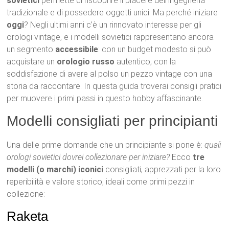
sovietici
permette di riscoprire il piacere dell’ingegneria
tradizionale e di possedere oggetti unici. Ma perché iniziare
oggi
? Negli ultimi anni c’è un rinnovato interesse per gli
orologi vintage, e i modelli sovietici rappresentano ancora
un segmento
accessibile
: con un budget modesto si può
acquistare un
orologio russo
autentico, con la
soddisfazione di avere al polso un pezzo vintage con una
storia da raccontare. In questa guida troverai consigli pratici
per muovere i primi passi in questo hobby affascinante.
Modelli consigliati per principianti
Una delle prime domande che un principiante si pone è:
quali
orologi sovietici dovrei collezionare per iniziare?
Ecco
tre
modelli (o marchi) iconici
consigliati, apprezzati per la loro
reperibilità e valore storico, ideali come primi pezzi in
collezione:
Raketa