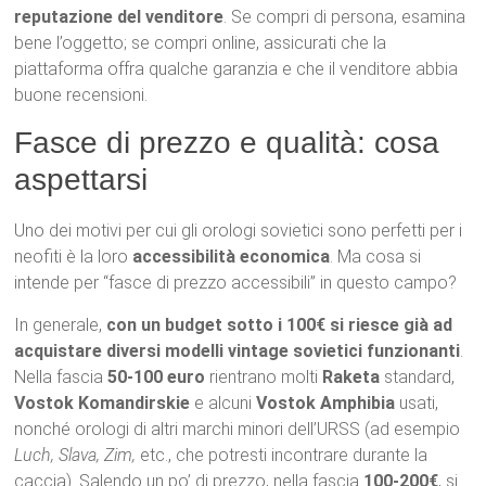
reputazione del venditore
. Se compri di persona, esamina
bene l’oggetto; se compri online, assicurati che la
piattaforma offra qualche garanzia e che il venditore abbia
buone recensioni.
Fasce di prezzo e qualità: cosa
aspettarsi
Uno dei motivi per cui gli orologi sovietici sono perfetti per i
neofiti è la loro
accessibilità economica
. Ma cosa si
intende per “fasce di prezzo accessibili” in questo campo?
In generale,
con un budget sotto i 100€ si riesce già ad
acquistare diversi modelli vintage sovietici funzionanti
.
Nella fascia
50-100 euro
rientrano molti
Raketa
standard,
Vostok Komandirskie
e alcuni
Vostok Amphibia
usati,
nonché orologi di altri marchi minori dell’URSS (ad esempio
Luch, Slava, Zim,
etc., che potresti incontrare durante la
caccia). Salendo un po’ di prezzo, nella fascia
100-200€
, si