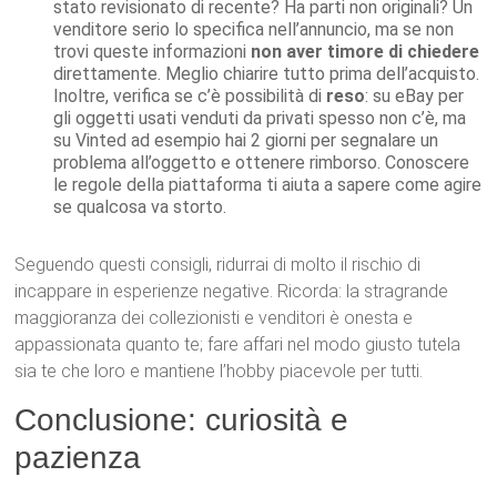
stato revisionato di recente? Ha parti non originali? Un
venditore serio lo specifica nell’annuncio, ma se non
trovi queste informazioni
non aver timore di chiedere
direttamente. Meglio chiarire tutto prima dell’acquisto.
Inoltre, verifica se c’è possibilità di
reso
: su eBay per
gli oggetti usati venduti da privati spesso non c’è, ma
su Vinted ad esempio hai 2 giorni per segnalare un
problema all’oggetto e ottenere rimborso. Conoscere
le regole della piattaforma ti aiuta a sapere come agire
se qualcosa va storto.
Seguendo questi consigli, ridurrai di molto il rischio di
incappare in esperienze negative. Ricorda: la stragrande
maggioranza dei collezionisti e venditori è onesta e
appassionata quanto te; fare affari nel modo giusto tutela
sia te che loro e mantiene l’hobby piacevole per tutti.
Conclusione: curiosità e
pazienza