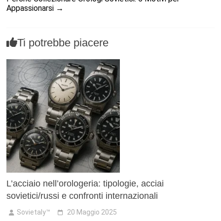
Appassionarsi
→
Ti potrebbe piacere
L’acciaio nell’orologeria: tipologie, acciai
sovietici/russi e confronti internazionali
Sovietaly™
20 Maggio 2025