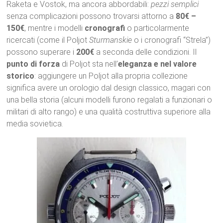
Raketa e Vostok, ma ancora abbordabili:
pezzi semplici
senza complicazioni possono trovarsi attorno a
80€ –
150€
, mentre i modelli
cronografi
o particolarmente
ricercati (come il Poljot
Sturmanskie
o i cronografi “Strela”)
possono superare i
200€
a seconda delle condizioni. Il
punto di forza
di Poljot sta nell’
eleganza e nel valore
storico
: aggiungere un Poljot alla propria collezione
significa avere un orologio dal design classico, magari con
una bella storia (alcuni modelli furono regalati a funzionari o
militari di alto rango) e una qualità costruttiva superiore alla
media sovietica.