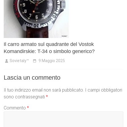
Il carro armato sul quadrante del Vostok
Komandirskie: T-34 o simbolo generico?
Sovietaly™
9 Maggio 2025
Lascia un commento
Il tuo indirizzo email non sarà pubblicato.
I campi obbligatori
sono contrassegnati
*
Commento
*