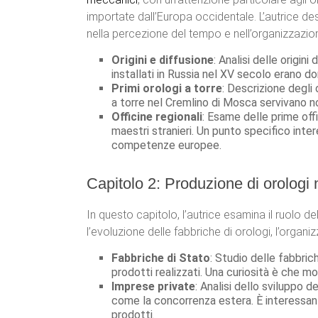
importate dall’Europa occidentale. L’autrice d
nella percezione del tempo e nell’organizzazion
Origini e diffusione
: Analisi delle origin
installati in Russia nel XV secolo erano don
Primi orologi a torre
: Descrizione degli o
a torre nel Cremlino di Mosca servivano n
Officine regionali
: Esame delle prime off
maestri stranieri. Un punto specifico inte
competenze europee.
Capitolo 2: Produzione di orologi 
In questo capitolo, l’autrice esamina il ruolo de
l’evoluzione delle fabbriche di orologi, l’orga
Fabbriche di Stato
: Studio delle fabbric
prodotti realizzati. Una curiosità è che mo
Imprese private
: Analisi dello sviluppo d
come la concorrenza estera. È interessant
prodotti.