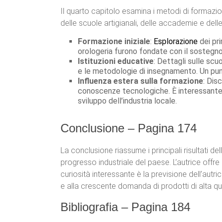
Il quarto capitolo esamina i metodi di formazione
delle scuole artigianali, delle accademie e dell
Formazione iniziale
:
Esplorazione
dei pri
orologeria furono fondate con il sostegno d
Istituzioni educative
: Dettagli sulle scu
e le metodologie di insegnamento. Un punto
Influenza estera sulla formazione
: Dis
conoscenze tecnologiche. È interessante com
sviluppo dell’industria locale.
Conclusione – Pagina 174
La conclusione riassume i principali risultati de
progresso industriale del paese. L’autrice offre u
curiosità interessante è la previsione dell’autri
e alla crescente domanda di prodotti di alta qua
Bibliografia – Pagina 184