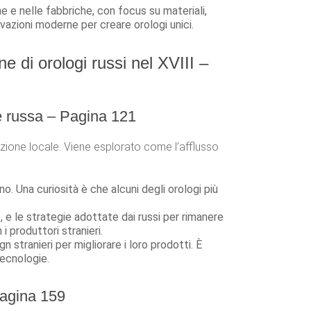
e e nelle fabbriche, con focus su materiali,
ovazioni moderne per creare orologi unici.
e di orologi russi nel XVIII –
ne russa – Pagina 121
duzione locale. Viene esplorato come l’afflusso
no. Una curiosità è che alcuni degli orologi più
e, e le strategie adottate dai russi per rimanere
 produttori stranieri.
 stranieri per migliorare i loro prodotti. È
tecnologie.
Pagina 159