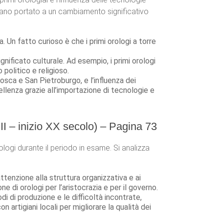
biano portato a un cambiamento significativo
ia. Un fatto curioso è che i primi orologi a torre
o significato culturale. Ad esempio, i primi orologi
politico e religioso.
osca e San Pietroburgo, e l’influenza dei
llenza grazie all’importazione di tecnologie e
III – inizio XX secolo) – Pagina 73
rologi durante il periodo in esame. Si analizza
attenzione alla struttura organizzativa e ai
e di orologi per l’aristocrazia e per il governo.
odi di produzione e le difficoltà incontrate,
rtigiani locali per migliorare la qualità dei