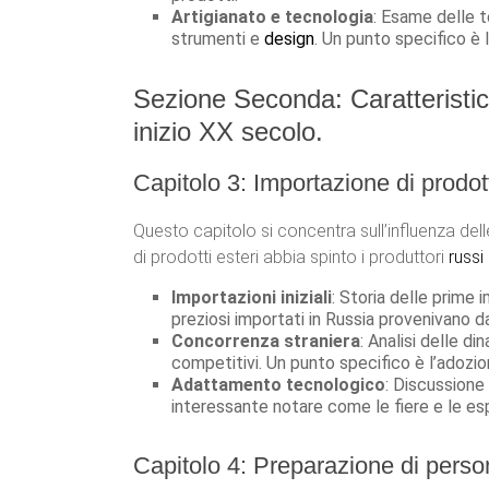
Artigianato e tecnologia
: Esame delle t
strumenti e
design
. Un punto specifico è 
Sezione Seconda: Caratteristich
inizio XX secolo.
Capitolo 3: Importazione di prodot
Questo capitolo si concentra sull’influenza del
di prodotti esteri abbia spinto i produttori
russi
Importazioni iniziali
: Storia delle prime 
preziosi importati in Russia provenivano d
Concorrenza straniera
: Analisi delle d
competitivi. Un punto specifico è l’adozio
Adattamento tecnologico
: Discussione 
interessante notare come le fiere e le espo
Capitolo 4: Preparazione di person