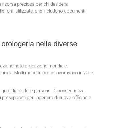
na risorsa preziosa per chi desidera
le fonti utilizzate, che includono documenti
i orologeria nelle diverse
egrazione nella produzione mondiale.
canica. Molti meccanici che lavoravano in varie
ta quotidiana delle persone. Di conseguenza,
 presupposti per l’apertura di nuove officine e