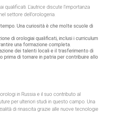
 qualificati. L’autrice discute l’importanza
el settore dell’orologeria.
l tempo. Una curiosità è che molte scuole di
e di orologiai qualificati, inclusi i curriculum
garantire una formazione completa.
zione dei talenti locali e il trasferimento di
prima di tornare in patria per contribuire allo
orologi in Russia e il suo contributo al
 future per ulteriori studi in questo campo. Una
zialità di rinascita grazie alle nuove tecnologie