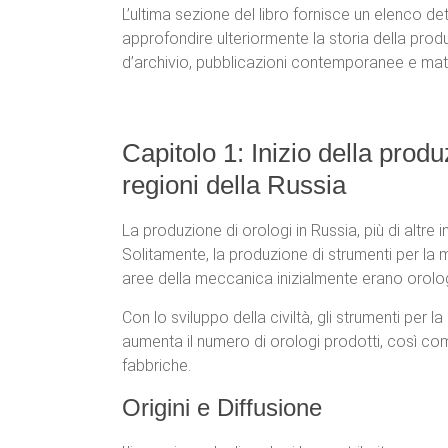
L’ultima sezione del libro fornisce un elenco det
approfondire ulteriormente la storia della produ
d’archivio, pubblicazioni contemporanee e materi
Capitolo 1: Inizio della produz
regioni della Russia
La produzione di orologi in Russia, più di altre
Solitamente, la produzione di strumenti per la
aree della meccanica inizialmente erano orolog
Con lo sviluppo della civiltà, gli strumenti pe
aumenta il numero di orologi prodotti, così come
fabbriche.
Origini e Diffusione