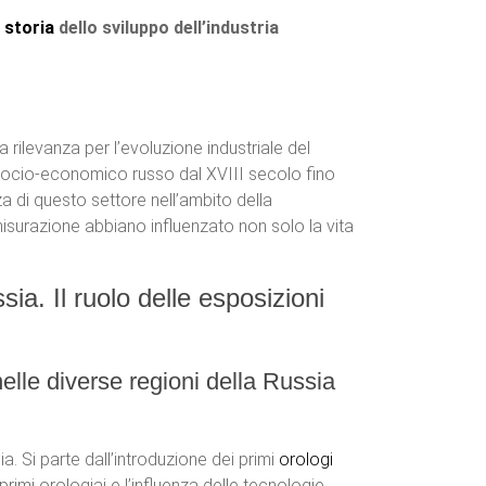
a
storia
dello sviluppo dell’industria
a rilevanza per l’evoluzione industriale del
o socio-economico russo dal XVIII secolo fino
anza di questo settore nell’ambito della
isurazione abbiano influenzato non solo la vita
ia. Il ruolo delle esposizioni
 nelle diverse regioni della Russia
. Si parte dall’introduzione dei primi
orologi
primi orologiai e l’influenza delle tecnologie