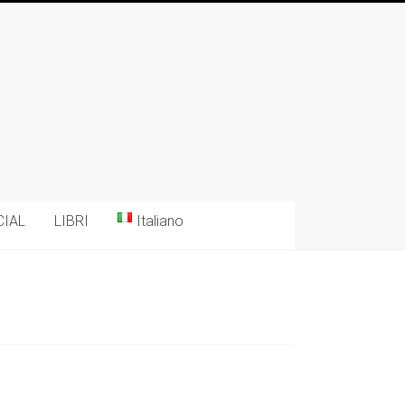
CIAL
LIBRI
Italiano