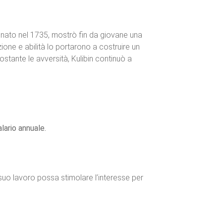
, nato nel 1735, mostrò fin da giovane una
zione e abilità lo portarono a costruire un
tante le avversità, Kulibin continuò a
lario annuale.
l suo lavoro possa stimolare l’interesse per