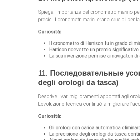
Spiega l’importanza del cronometro marino pe
precisi. I cronometri marini erano cruciali per 
Curiosità:
Il cronometro di Harrison fu in grado di m
Harrison ricevette un premio significativo 
La sua invenzione permise ai navigatori di 
11.
Последовательные усов
degli orologi da tasca)
Descrive i vari miglioramenti apportati agli oro
L’evoluzione tecnica continuò a migliorare l’accu
Curiosità:
Gli orologi con carica automatica eliminaro
La precisione degli orologi da tasca contin