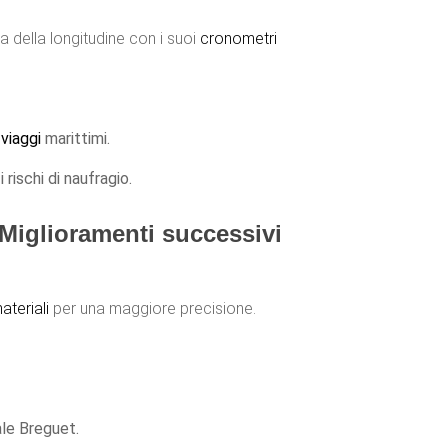
a della longitudine con i suoi
cronometri
i
viaggi
marittimi.
rischi di naufragio.
glioramenti successivi
ateriali
per una maggiore precisione.
ale Breguet.