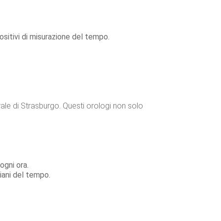
sitivi di misurazione del tempo.
rale di Strasburgo. Questi orologi non solo
ogni ora.
giani del tempo.