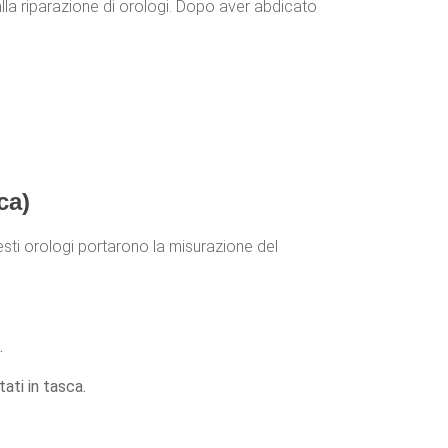
alla riparazione di orologi. Dopo aver abdicato
ca)
esti orologi portarono la misurazione del
.
ati in tasca.