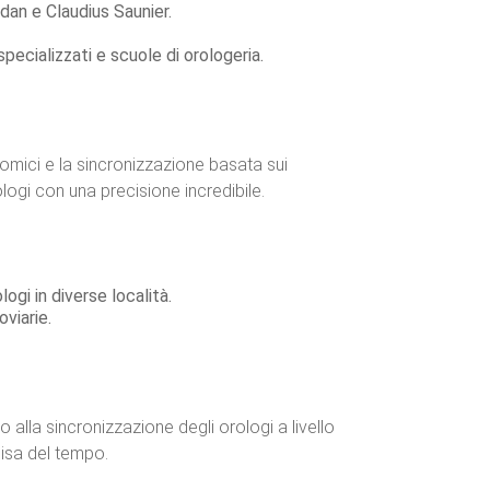
dan e Claudius Saunier.
pecializzati e scuole di orologeria.
nomici e la sincronizzazione basata sui
ologi con una precisione incredibile.
ogi in diverse località.
oviarie.
 alla sincronizzazione degli orologi a livello
cisa del tempo.