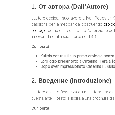
1.
От автора (Dall’Autore)
L’autore dedica il suo lavoro a Ivan Petrovich K
passione per la meccanica, costruendo
orolog
orologio
complesso che attirò l’attenzione dell
innovare fino alla sua morte nel 1818.
Curiosità:
Kulibin costruì il suo primo orologio senz
L’orologio presentato a Caterina II era a 
Dopo aver impressionato Caterina II, Kulib
2.
Введение (Introduzione)
L’autore discute l’assenza di una letteratura es
questa arte. Il testo si ispira a una brochure di
Curiosità: