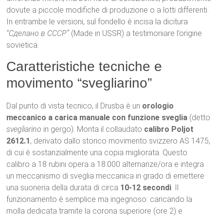
dovute a piccole modifiche di produzione o a lotti differenti.
In entrambe le versioni, sul fondello è incisa la dicitura
“Сделано в СССР”
(Made in USSR) a testimoniare l’origine
sovietica.
Caratteristiche tecniche e
movimento “svegliarino”
Dal punto di vista tecnico, il Drusba è un
orologio
meccanico a carica manuale con funzione sveglia
(detto
svegliarino
in gergo). Monta il collaudato
calibro Poljot
2612.1
, derivato dallo storico movimento svizzero AS 1475,
di cui è sostanzialmente una copia migliorata. Questo
calibro a 18 rubini opera a 18.000 alternanze/ora e integra
un meccanismo di sveglia meccanica in grado di emettere
una suoneria della durata di circa
10-12 secondi
. Il
funzionamento è semplice ma ingegnoso: caricando la
molla dedicata tramite la corona superiore (ore 2) e