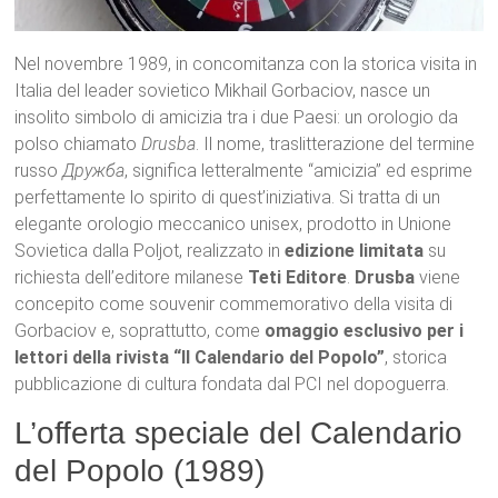
Nel novembre 1989, in concomitanza con la storica visita in
Italia del leader sovietico Mikhail Gorbaciov, nasce un
insolito simbolo di amicizia tra i due Paesi: un orologio da
polso chiamato
Drusba
. Il nome, traslitterazione del termine
russo
Дружба
, significa letteralmente “amicizia” ed esprime
perfettamente lo spirito di quest’iniziativa. Si tratta di un
elegante orologio meccanico unisex, prodotto in Unione
Sovietica dalla Poljot, realizzato in
edizione limitata
su
richiesta dell’editore milanese
Teti Editore
.
Drusba
viene
concepito come souvenir commemorativo della visita di
Gorbaciov e, soprattutto, come
omaggio esclusivo per i
lettori della rivista “Il Calendario del Popolo”
, storica
pubblicazione di cultura fondata dal PCI nel dopoguerra.
L’offerta speciale del Calendario
del Popolo (1989)