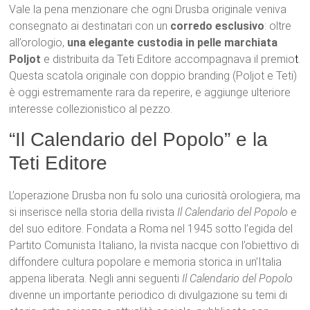
Vale la pena menzionare che ogni Drusba originale veniva
consegnato ai destinatari con un
corredo esclusivo
: oltre
all’orologio,
una elegante custodia in pelle marchiata
Poljot
e distribuita da Teti Editore accompagnava il premio
t
.
Questa scatola originale con doppio branding (Poljot e Teti)
è oggi estremamente rara da reperire, e aggiunge ulteriore
interesse collezionistico al pezzo.
“Il Calendario del Popolo” e la
Teti Editore
L’operazione Drusba non fu solo una curiosità orologiera, ma
si inserisce nella storia della rivista
Il Calendario del Popolo
e
del suo editore. Fondata a Roma nel 1945 sotto l’egida del
Partito Comunista Italiano, la rivista nacque con l’obiettivo di
diffondere cultura popolare e memoria storica in un’Italia
appena liberata. Negli anni seguenti
Il Calendario del Popolo
divenne un importante periodico di divulgazione su temi di