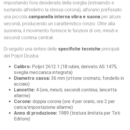
impostando l’ora desiderata della sveglia (estraendo e
ruotando all’indietro la stessa corona), all’orario prefissato
una piccola
campanella interna vibra e suona
per alcuni
secondi, producendo un caratteristico ronzio. Oltre alla
suoneria, il movimento fornisce le funzioni di ore, minuti e
secondi continui centrali.
Di seguito una sintesi delle
specifiche tecniche
principali
del Poljot Drusba:
Calibro:
Poljot 2612.1 (18 rubini, derivato AS 1475;
sveglia meccanica integrata)
Diametro cassa:
36 mm (ottone cromato; fondello in
acciaio)
Lancette:
4 (ore, minuti, secondi continui, lancetta
allarme)
Corone:
doppia corona (ore 4 per orario, ore 2 per
carica/impostazione allarme)
Anno di produzione:
1989 (tiratura limitata per Teti
Editore)