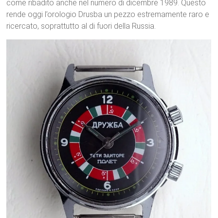
come ribadito anche nel numero di dicembre 1989. Questo
rende oggi l’orologio Drusba un pezzo estremamente raro e
ricercato, soprattutto al di fuori della Russia.