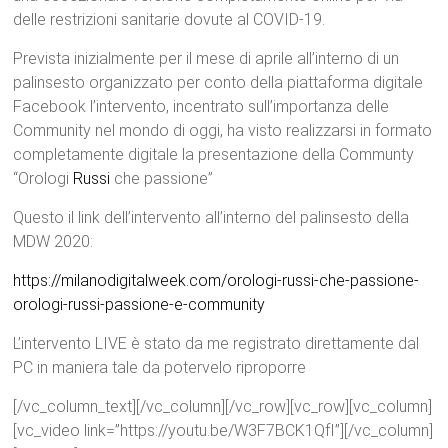
delle restrizioni sanitarie dovute al COVID-19.
Prevista inizialmente per il mese di aprile all’interno di un
palinsesto organizzato per conto della piattaforma digitale
Facebook l’intervento, incentrato sull’importanza delle
Community nel mondo di oggi, ha visto realizzarsi in formato
completamente digitale la presentazione della Communty
“Orologi
Russi
che passione”
Questo il link dell’intervento all’interno del palinsesto della
MDW 2020:
https://milanodigitalweek.com/orologi-russi-che-passione-
orologi-russi-passione-e-community
L’intervento LIVE è stato da me registrato direttamente dal
PC in maniera tale da potervelo riproporre
[/vc_column_text][/vc_column][/vc_row][vc_row][vc_column]
[vc_video link=”https://youtu.be/W3F7BCK1QfI”][/vc_column]