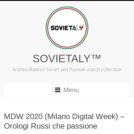
Vai
al
contenuto
SOVIETALY™
Andrea Manini's Soviet and Russian watch collection
Menu
MDW 2020 (Milano Digital Week) –
Orologi Russi che passione