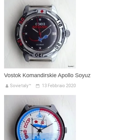
Vostok Komandirskie Apollo Soyuz
Sovietaly™
13 Febbraio 2020