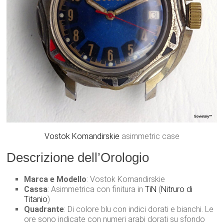
Vostok Komandirskie
asimmetric case
Descrizione dell’Orologio
Marca e Modello
: Vostok Komandirskie
Cassa
: Asimmetrica con finitura in
TiN
(
Nitruro di
Titanio
)
Quadrante
: Di colore blu con indici dorati e bianchi. Le
ore sono indicate con numeri arabi dorati su sfondo