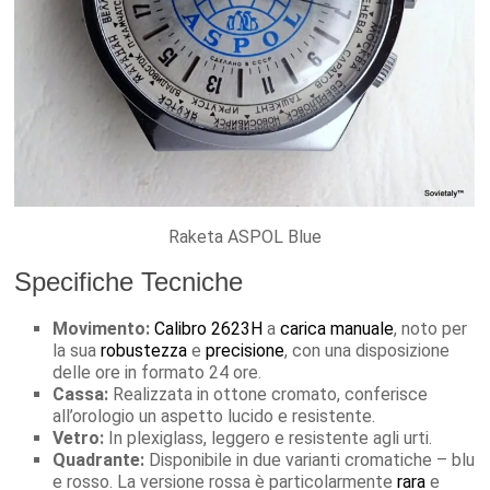
Raketa ASPOL Blue
Specifiche Tecniche
Movimento:
Calibro 2623H
a
carica manuale
, noto per
la sua
robustezza
e
precisione
, con una disposizione
delle ore in formato 24 ore.
Cassa:
Realizzata in ottone cromato, conferisce
all’orologio un aspetto lucido e resistente.
Vetro:
In plexiglass, leggero e resistente agli urti.
Quadrante:
Disponibile in due varianti cromatiche – blu
e rosso. La versione rossa è particolarmente
rara
e