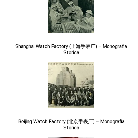
Shanghai Watch Factory (上海手表厂) – Monografia
Storica
Beijing Watch Factory (北京手表厂) – Monografia
Storica