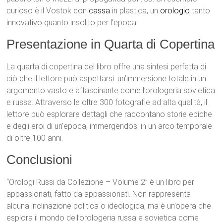
curioso è il Vostok con
cassa
in plastica, un
orologio
tanto
innovativo quanto insolito per l’epoca.
Presentazione in Quarta di Copertina
La quarta di copertina del libro offre una sintesi perfetta di
ciò che il lettore può aspettarsi: un’immersione totale in un
argomento vasto e affascinante come l’orologeria sovietica
e russa. Attraverso le oltre 300 fotografie ad alta qualità, il
lettore può esplorare dettagli che raccontano storie epiche
e degli eroi di un’epoca, immergendosi in un arco temporale
di oltre 100 anni.
Conclusioni
“Orologi Russi da Collezione – Volume 2” è un libro per
appassionati, fatto da appassionati. Non rappresenta
alcuna inclinazione politica o ideologica, ma è un’opera che
esplora il mondo dell’orologeria russa e sovietica come