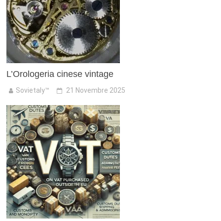
L’Orologeria cinese vintage
Sovietaly™
21 Novembre 2025