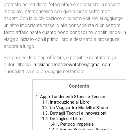
pretesto per studiare, fotografare e conoscere la società
mondiale, interconnessa con quella russa sotto molti
aspetti. Con la pubblicazione di questo volume, si aggiunge
un altro importante tassello alla conoscenza di un settore
tanto affascinante quanto poco conosciuto, continuando un
viaggio iniziato con il primo libro e destinato a proseguire
ancora a lungo.
Per chi desidera approfondire, è possibile contattare gli
autori all’email
russiancollectiblewatches@gmail.com
.
Buona lettura e buon viaggio nel tempo!
Contents
1.
Approfondimenti Storici e Tecnici
1.1.
Introduzione al Libro
1.2.
Un Viaggio tra Modelli e Storie
1.3.
Dettagli Tecnici e Innovazioni
1.4.
Dettagli del Libro
1.4.1.
Periodo Imperiale
1.4.2.
Epoca Sovietica e Spaziale