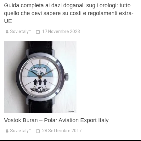
Guida completa ai dazi doganali sugli orologi: tutto
quello che devi sapere su costi e regolamenti extra-
UE
Sovietaly™
17 Novembre 2023
Vostok Buran – Polar Aviation Export Italy
Sovietaly™
28 Settembre 2017