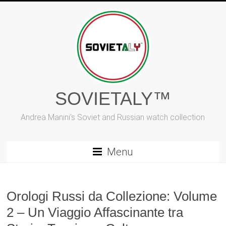
Vai
al
contenuto
SOVIETALY™
Andrea Manini's Soviet and Russian watch collection
Menu
Orologi Russi da Collezione: Volume
2 – Un Viaggio Affascinante tra