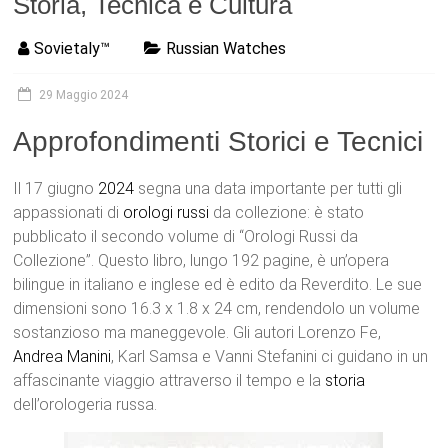
Storia, Tecnica e Cultura
Sovietaly™
Russian Watches
29 Maggio 2024
Approfondimenti Storici e Tecnici
Il 17 giugno
2024
segna una data importante per tutti gli
appassionati di
orologi
russi
da collezione: è stato
pubblicato il secondo volume di “Orologi Russi da
Collezione”. Questo libro, lungo 192 pagine, è un’opera
bilingue in italiano e inglese ed è edito da Reverdito. Le sue
dimensioni sono 16.3 x 1.8 x 24 cm, rendendolo un volume
sostanzioso ma maneggevole. Gli autori Lorenzo Fe,
Andrea Manini
, Karl Samsa e Vanni Stefanini ci guidano in un
affascinante viaggio attraverso il tempo e la
storia
dell’orologeria russa.