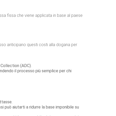
ssa fissa che viene applicata in base al paese
so anticipano questi costi alla dogana per
 Collection (ADC).
rendendo il processo più semplice per chi
attasse.
i può aiutarti a ridurre la base imponibile su