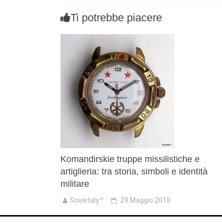
Ti potrebbe piacere
Komandirskie truppe missilistiche e
artiglieria: tra storia, simboli e identità
militare
Sovietaly™
29 Maggio 2018