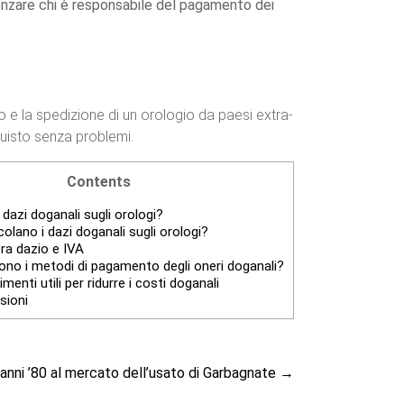
luenzare chi è responsabile del pagamento dei
 e la spedizione di un orologio da paesi extra-
quisto senza problemi.
Contents
dazi doganali sugli orologi?
olano i dazi doganali sugli orologi?
ra dazio e IVA
ono i metodi di pagamento degli oneri doganali?
enti utili per ridurre i costi doganali
sioni
anni ’80 al mercato dell’usato di Garbagnate
→