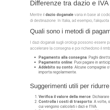
Differenze tra dazio e IVA
Mentre il
dazio doganale
varia in base al codic
di destinazione. In Italia, ad esempio, l’aliquot
Quali sono i metodi di pagam
I dazi doganali sugli orologi possono essere 
accelerare la consegna e poi richiedono il rim
Pagamento alla consegna
: Paghi diret
Pagamento online
: Puoi pagare in antic
Addebito su conto
: Alcune compagnie off
importa regolarmente.
Suggerimenti utili per ridurre
Verifica il valore della merce
: Dichiarar
Controlla i costi di trasporto
: A volte,
cui vengono calcolati i dazi e l’IVA.