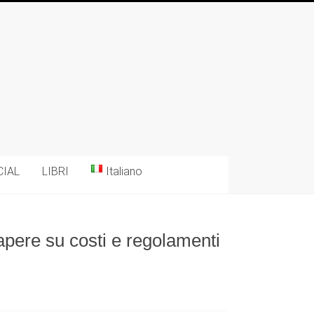
CIAL
LIBRI
Italiano
sapere su costi e regolamenti