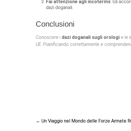
Fai attenzione agli incoterms
: Gli acco
dazi doganali.
Conclusioni
Conoscere i
dazi doganali sugli orologi
e le 
UE. Pianificando correttamente e comprendendo 
←
Un Viaggio nel Mondo delle Forze Armate 