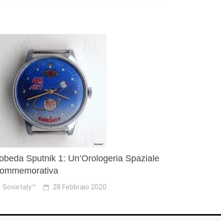
obeda Sputnik 1: Un’Orologeria Spaziale
ommemorativa
Sovietaly™
28 Febbraio 2020