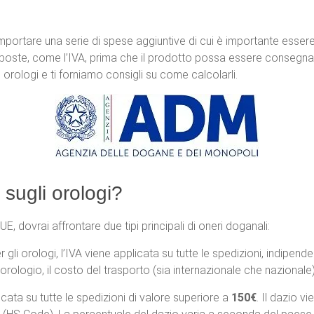
ortare una serie di spese aggiuntive di cui è importante essere
mposte, come l’IVA, prima che il prodotto possa essere consegna
orologi e ti forniamo consigli su come calcolarli.
sugli orologi?
, dovrai affrontare due tipi principali di oneri doganali:
r gli orologi, l’IVA viene applicata su tutte le spedizioni, indipe
ll’orologio, il costo del trasporto (sia internazionale che nazionale
cata su tutte le spedizioni di valore superiore a
150€
. Il dazio v