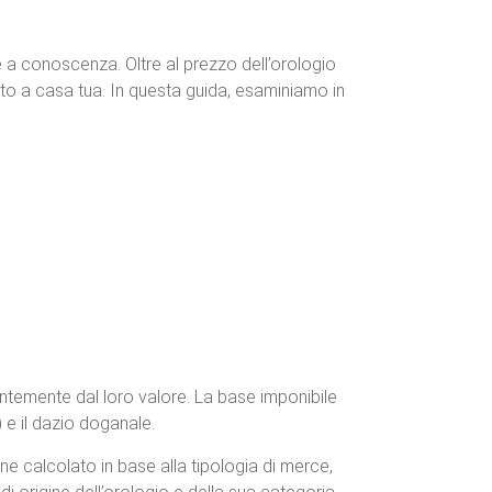
 a conoscenza. Oltre al prezzo dell’orologio
to a casa tua. In questa guida, esaminiamo in
ndentemente dal loro valore. La base imponibile
) e il dazio doganale.
iene calcolato in base alla tipologia di merce,