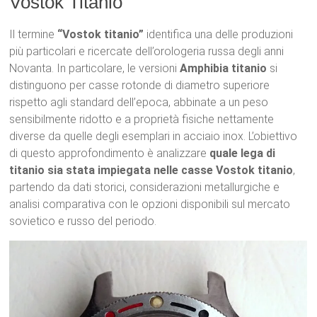
Vostok Titanio
Il termine
“Vostok titanio”
identifica una delle produzioni
più particolari e ricercate dell’orologeria russa degli anni
Novanta. In particolare, le versioni
Amphibia titanio
si
distinguono per casse rotonde di diametro superiore
rispetto agli standard dell’epoca, abbinate a un peso
sensibilmente ridotto e a proprietà fisiche nettamente
diverse da quelle degli esemplari in acciaio inox. L’obiettivo
di questo approfondimento è analizzare
quale lega di
titanio sia stata impiegata nelle casse Vostok titanio
,
partendo da dati storici, considerazioni metallurgiche e
analisi comparativa con le opzioni disponibili sul mercato
sovietico e russo del periodo.