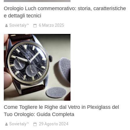
Orologio Luch commemorativo: storia, caratteristiche
e dettagli tecnici
Sovietaly™
6 Marzo 2025
Come Togliere le Righe dal Vetro in Plexiglass del
Tuo Orologio: Guida Completa
Sovietaly™
29 Agosto 2024