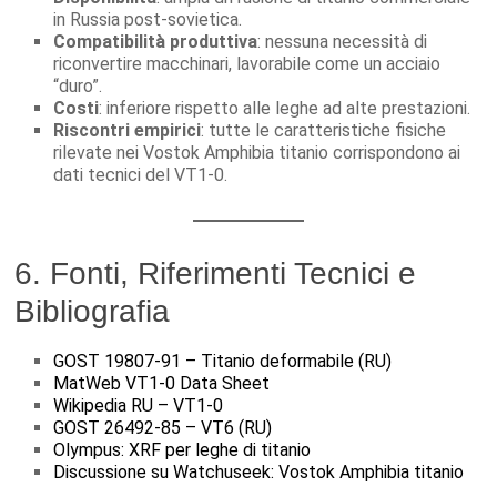
in Russia post-sovietica.
Compatibilità produttiva
: nessuna necessità di
riconvertire macchinari, lavorabile come un acciaio
“duro”.
Costi
: inferiore rispetto alle leghe ad alte prestazioni.
Riscontri empirici
: tutte le caratteristiche fisiche
rilevate nei Vostok Amphibia titanio corrispondono ai
dati tecnici del VT1-0.
6. Fonti, Riferimenti Tecnici e
Bibliografia
GOST 19807-91 – Titanio deformabile (RU)
MatWeb VT1-0 Data Sheet
Wikipedia RU – VT1-0
GOST 26492-85 – VT6 (RU)
Olympus: XRF per leghe di titanio
Discussione su Watchuseek: Vostok Amphibia titanio