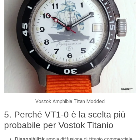
Vostok Amphibia Titan Modded
5. Perché VT1-0 è la scelta più
probabile per Vostok Titanio
Disponibilità
: ampia diffusione di titanio commerciale