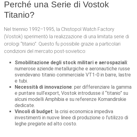
Perché una Serie di Vostok
Titanio?
Nel triennio 1992–1995, la Chistopol Watch Factory
(Vostok) sperimentò la realizzazione di una limitata serie di
orologi “titanio”. Questo fu possibile grazie a particolari
condizioni del mercato post-sovietico:
Smobilitazione degli stock militari e aerospaziali
:
numerose aziende metallurgiche e aeronautiche russe
svendevano titanio commerciale VT1-0 in barre, lastre
e tubi.
Necessità di innovazione
: per differenziare la gamma
e puntare sull’export, Vostok introdusse il “titanio” su
alcuni modelli Amphibia e su referenze Komandirskie
dedicate.
Vincoli di budget
: la crisi economica impediva
investimenti in nuove linee di produzione o l’utilizzo di
leghe pregiate ad alto costo.