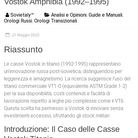
Vostok Amphibia (1992–1995)
Sovietaly™
Analisi e Opinioni
,
Guide e Manuali
,
Orologi Russi
,
Orologi Transizionali
21 Maggio 2025
Riassunto
Le casse Vostok in titanio (1992-1995) rappresentano
un'innovazione russa post-sovietica, distinguendosi per
leggerezza e amagnetismo. La ricerca suggerisce l'uso del
titanio commerciale VT1-0 (equivalente ASTM Grade 1-2)
per la sua disponibilità, costi contenuti e facilità di
lavorazione rispetto a leghe più complesse come il VT6.
Questa scelta ha permesso a Vostok di innovare senza
investimenti eccessivi, sfruttando gli stock militari.
Introduzione: Il Caso delle Casse