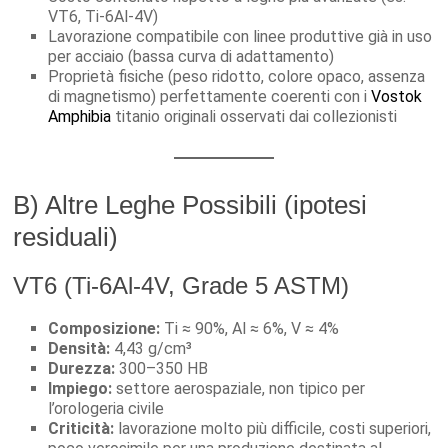
VT6, Ti-6Al-4V)
Lavorazione compatibile con linee produttive già in uso
per acciaio (bassa curva di adattamento)
Proprietà fisiche (peso ridotto, colore opaco, assenza
di magnetismo) perfettamente coerenti con i
Vostok
Amphibia
titanio originali osservati dai collezionisti
B) Altre Leghe Possibili (ipotesi
residuali)
VT6 (Ti-6Al-4V, Grade 5 ASTM)
Composizione:
Ti ≈ 90%, Al ≈ 6%, V ≈ 4%
Densità:
4,43 g/cm³
Durezza:
300–350 HB
Impiego:
settore aerospaziale, non tipico per
l’orologeria civile
Criticità:
lavorazione molto più difficile, costi superiori,