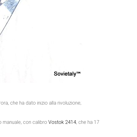
a, che ha dato inizio alla rivoluzione;
o manuale, con calibro
Vostok 2414
, che ha 17