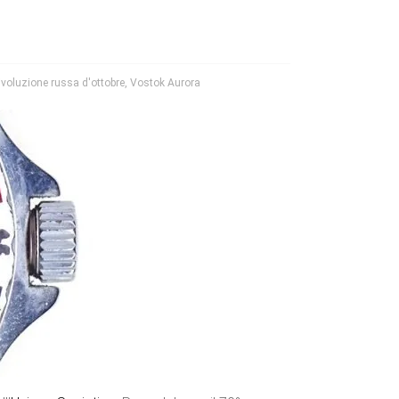
ivoluzione russa d'ottobre
,
Vostok Aurora