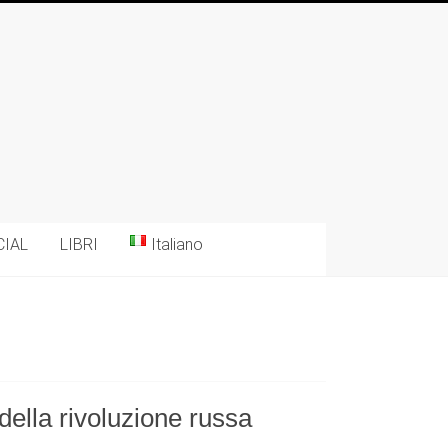
CIAL
LIBRI
Italiano
ella rivoluzione russa