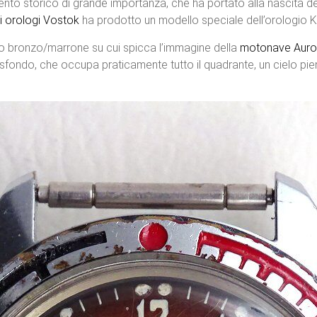
nto storico di grande importanza, che ha portato alla nascita del
i orologi Vostok
ha prodotto un modello speciale dell’orologio K
o bronzo/marrone su cui spicca l’immagine della
motonave Auro
 sfondo, che occupa praticamente tutto il quadrante, un cielo pien