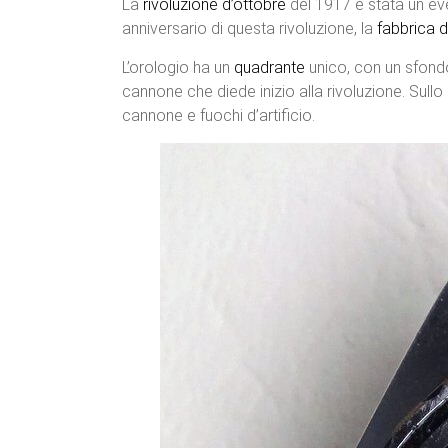
La
rivoluzione d’ottobre
del 1917 è stata un eve
anniversario di questa rivoluzione, la
fabbrica d
L’orologio ha un
quadrante
unico, con un sfond
cannone che diede inizio alla rivoluzione. Sullo
cannone e fuochi d’artificio.