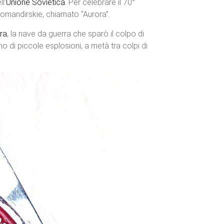
l’
Unione Sovietica
. Per celebrare il 70°
omandirskie, chiamato “Aurora”.
ra
, la nave da guerra che sparò il colpo di
o di piccole esplosioni, a metà tra colpi di