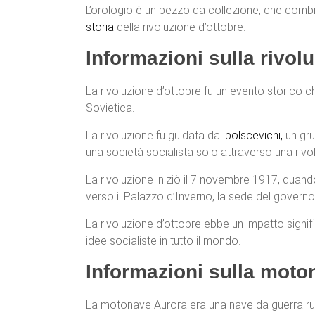
L’orologio è un pezzo da collezione, che comb
storia
della rivoluzione d’ottobre.
Informazioni sulla rivol
La rivoluzione d’ottobre fu un evento storico c
Sovietica.
La rivoluzione fu guidata dai
bolscevichi,
un gru
una società socialista solo attraverso una rivo
La rivoluzione iniziò il 7 novembre 1917, quando 
verso il Palazzo d’Inverno, la sede del governo 
La rivoluzione d’ottobre ebbe un impatto signifi
idee socialiste in tutto il mondo.
Informazioni sulla moto
La motonave Aurora era una nave da guerra russa