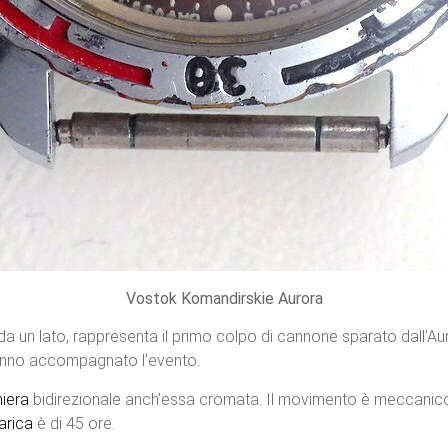
Vostok Komandirskie Aurora
 un lato, rappresenta il primo colpo di cannone sparato dall’Auror
 hanno accompagnato l’evento.
hiera
bidirezionale anch’essa cromata. Il movimento è meccanic
carica
è di 45 ore.