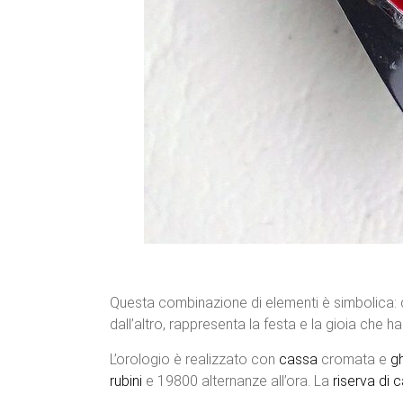
Questa combinazione di elementi è simbolica: da
dall’altro, rappresenta la festa e la gioia che
L’orologio è realizzato con
cassa
cromata e
g
rubini
e 19800 alternanze all’ora. La
riserva di 