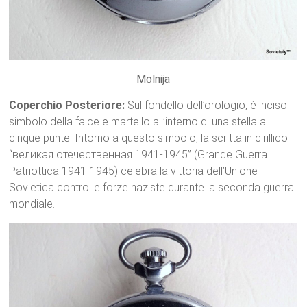
Molnija
Coperchio Posteriore:
Sul fondello dell’orologio, è inciso il
simbolo della falce e martello all’interno di una stella a
cinque punte. Intorno a questo simbolo, la scritta in cirillico
“великая отечественная 1941-1945” (Grande Guerra
Patriottica 1941-1945) celebra la vittoria dell’Unione
Sovietica contro le forze naziste durante la seconda guerra
mondiale.