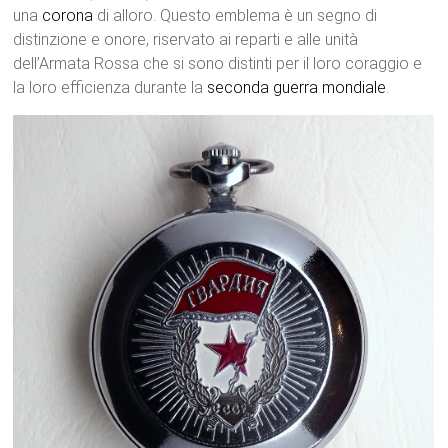
una
corona
di alloro. Questo emblema è un segno di
distinzione e onore, riservato ai reparti e alle unità
dell’Armata Rossa che si sono distinti per il loro coraggio e
la loro efficienza durante la
seconda guerra mondiale
.