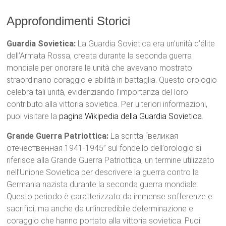
Approfondimenti Storici
Guardia Sovietica:
La Guardia Sovietica era un’unità d’élite
dell’Armata Rossa, creata durante la seconda guerra
mondiale per onorare le unità che avevano mostrato
straordinario coraggio e abilità in battaglia. Questo orologio
celebra tali unità, evidenziando l’importanza del loro
contributo alla vittoria sovietica. Per ulteriori informazioni,
puoi visitare la
pagina Wikipedia della Guardia Sovietica
.
Grande Guerra Patriottica:
La scritta “великая
отечественная 1941-1945” sul fondello dell’orologio si
riferisce alla Grande Guerra Patriottica, un termine utilizzato
nell’Unione Sovietica per descrivere la guerra contro la
Germania nazista durante la seconda guerra mondiale.
Questo periodo è caratterizzato da immense sofferenze e
sacrifici, ma anche da un’incredibile determinazione e
coraggio che hanno portato alla vittoria sovietica. Puoi