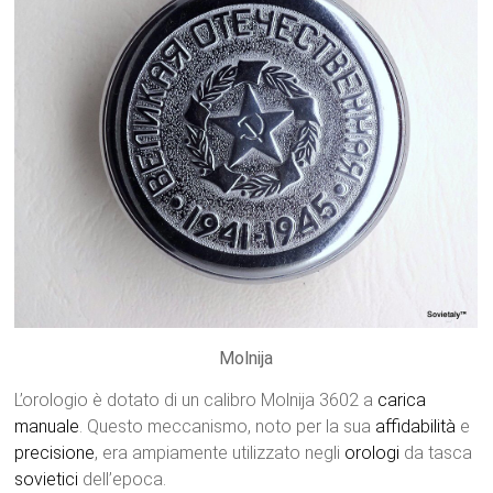
Molnija
L’orologio è dotato di un calibro Molnija 3602 a
carica
manuale
. Questo meccanismo, noto per la sua
affidabilità
e
precisione
, era ampiamente utilizzato negli
orologi
da tasca
sovietici
dell’epoca.