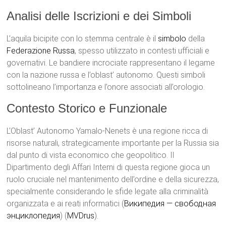
Analisi delle Iscrizioni e dei Simboli
L’aquila bicipite con lo stemma centrale è il
simbolo
della
Federazione Russa
, spesso utilizzato in contesti ufficiali e
governativi. Le bandiere incrociate rappresentano il legame
con la nazione russa e l’oblast’ autonomo. Questi simboli
sottolineano l’importanza e l’onore associati all’orologio.
Contesto Storico e Funzionale
L’Oblast’ Autonomo Yamalo-Nenets è una regione ricca di
risorse naturali, strategicamente importante per la Russia sia
dal punto di vista economico che geopolitico. Il
Dipartimento degli Affari Interni di questa regione gioca un
ruolo cruciale nel mantenimento dell’ordine e della sicurezza,
specialmente considerando le sfide legate alla criminalità
organizzata e ai reati informatici​ (
Википедия — свободная
энциклопедия
)​​ (
MVDrus
)​.