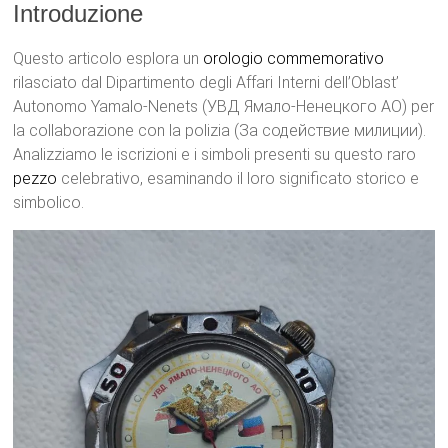
Introduzione
Questo articolo esplora un
orologio
commemorativo
rilasciato dal Dipartimento degli Affari Interni dell’Oblast’
Autonomo Yamalo-Nenets (УВД Ямало-Ненецкого АО) per
la collaborazione con la polizia (За содействие милиции).
Analizziamo le iscrizioni e i simboli presenti su questo raro
pezzo
celebrativo, esaminando il loro significato storico e
simbolico.