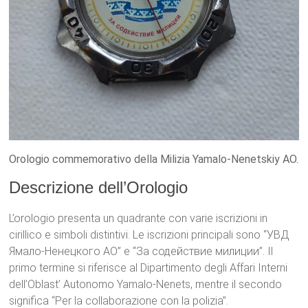
Orologio commemorativo della Milizia Yamalo-Nenetskiy AO.
Descrizione dell’Orologio
L’orologio presenta un quadrante con varie iscrizioni in
cirillico e simboli distintivi. Le iscrizioni principali sono “УВД
Ямало-Ненецкого АО” e “За содействие милиции”. Il
primo termine si riferisce al Dipartimento degli Affari Interni
dell’Oblast’ Autonomo Yamalo-Nenets, mentre il secondo
significa “Per la collaborazione con la polizia”.