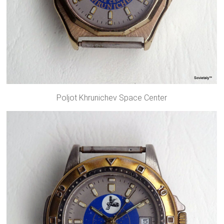
Poljot Khrunichev Space Center