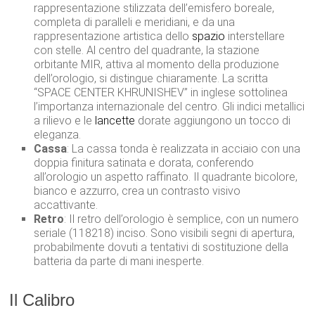
rappresentazione stilizzata dell’emisfero boreale,
completa di paralleli e meridiani, e da una
rappresentazione artistica dello
spazio
interstellare
con stelle. Al centro del quadrante, la stazione
orbitante MIR, attiva al momento della produzione
dell’orologio, si distingue chiaramente. La scritta
“SPACE CENTER KHRUNISHEV” in inglese sottolinea
l’importanza internazionale del centro. Gli indici metallici
a rilievo e le
lancette
dorate aggiungono un tocco di
eleganza.
Cassa
: La cassa tonda è realizzata in acciaio con una
doppia finitura satinata e dorata, conferendo
all’orologio un aspetto raffinato. Il quadrante bicolore,
bianco e azzurro, crea un contrasto visivo
accattivante.
Retro
: Il retro dell’orologio è semplice, con un numero
seriale (118218) inciso. Sono visibili segni di apertura,
probabilmente dovuti a tentativi di sostituzione della
batteria da parte di mani inesperte.
Il Calibro