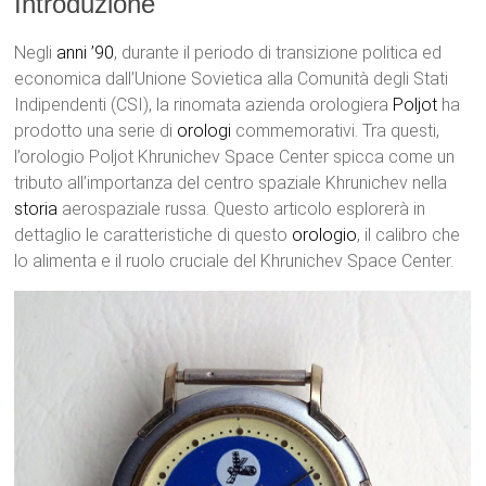
Introduzione
Negli
anni ’90
, durante il periodo di transizione politica ed
economica dall’Unione Sovietica alla Comunità degli Stati
Indipendenti (CSI), la rinomata azienda orologiera
Poljot
ha
prodotto una serie di
orologi
commemorativi. Tra questi,
l’orologio Poljot Khrunichev Space Center spicca come un
tributo all’importanza del centro spaziale Khrunichev nella
storia
aerospaziale russa. Questo articolo esplorerà in
dettaglio le caratteristiche di questo
orologio
, il calibro che
lo alimenta e il ruolo cruciale del Khrunichev Space Center.