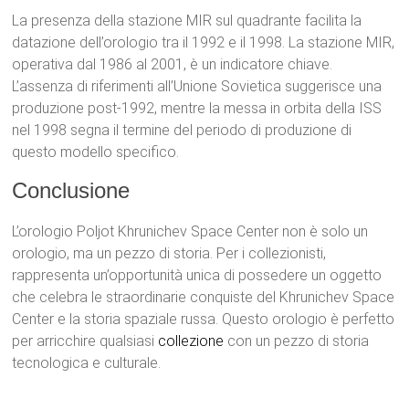
La presenza della stazione MIR sul quadrante facilita la
datazione dell’orologio tra il 1992 e il 1998. La stazione MIR,
operativa dal 1986 al 2001, è un indicatore chiave.
L’assenza di riferimenti all’Unione Sovietica suggerisce una
produzione post-1992, mentre la messa in orbita della ISS
nel 1998 segna il termine del periodo di produzione di
questo modello specifico.
Conclusione
L’orologio Poljot Khrunichev Space Center non è solo un
orologio, ma un pezzo di storia. Per i collezionisti,
rappresenta un’opportunità unica di possedere un oggetto
che celebra le straordinarie conquiste del Khrunichev Space
Center e la storia spaziale russa. Questo orologio è perfetto
per arricchire qualsiasi
collezione
con un pezzo di storia
tecnologica e culturale.