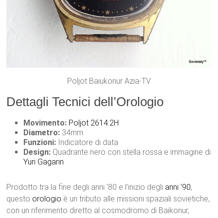
Poljot Baiukonur Azia-TV
Dettagli Tecnici dell’Orologio
Movimento:
Poljot 2614.2H
Diametro:
34mm
Funzioni:
Indicatore di data
Design:
Quadrante nero con stella rossa e immagine di
Yuri Gagarin
Prodotto tra la fine degli anni ’80 e l’inizio degli
anni ’90
,
questo
orologio
è un tributo alle missioni spaziali sovietiche,
con un riferimento diretto al cosmodromo di Baikonur,