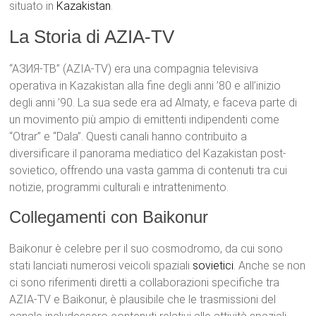
situato in
Kazakistan
.
La Storia di AZIA-TV
“АЗИЯ-ТВ” (AZIA-TV) era una compagnia televisiva
operativa in Kazakistan alla fine degli anni ’80 e all’inizio
degli anni ’90. La sua sede era ad Almaty, e faceva parte di
un movimento più ampio di emittenti indipendenti come
“Otrar” e “Dala”. Questi canali hanno contribuito a
diversificare il panorama mediatico del Kazakistan post-
sovietico, offrendo una vasta gamma di contenuti tra cui
notizie, programmi culturali e intrattenimento.
Collegamenti con Baikonur
Baikonur è celebre per il suo cosmodromo, da cui sono
stati lanciati numerosi veicoli spaziali
sovietici
. Anche se non
ci sono riferimenti diretti a collaborazioni specifiche tra
AZIA-TV e Baikonur, è plausibile che le trasmissioni del