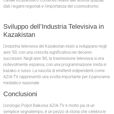
canale includessero contenuti relativi alle attività spaziali,
dati i legami regionali e l’importanza del cosmodromo.
Sviluppo dell’Industria Televisiva in
Kazakistan
L’industria televisiva del Kazakistan iniziò a svilupparsi negli
anni ’50, con una crescita significativa nei decenni
successivi. Negli anni ’80, la trasmissione televisiva si era
notevolmente espansa, con una programmazione mista in
kazako e russo. La nascita di emittenti indipendenti come
AZIA-TV rappresentò una svolta importante per il panorama
mediatico nazionale.
Conclusioni
L’orologio Poljot Baikonur AZIA-TV è molto più di un
semplice segnatempo; è un pezzo di storia che celebra le