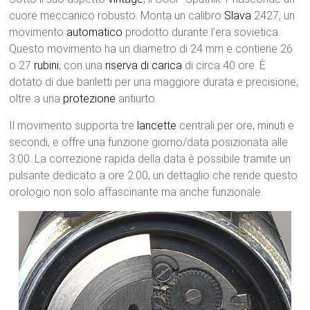
cuore meccanico robusto. Monta un calibro
Slava
2427, un
movimento
automatico
prodotto durante l’era sovietica.
Questo movimento ha un diametro di 24 mm e contiene 26
o 27
rubini
, con una
riserva di carica
di circa 40 ore. È
dotato di due bariletti per una maggiore durata e precisione,
oltre a una
protezione
antiurto.
Il movimento supporta tre
lancette
centrali per ore, minuti e
secondi, e offre una funzione giorno/data posizionata alle
3:00. La correzione rapida della data è possibile tramite un
pulsante dedicato a ore 2:00, un dettaglio che rende questo
orologio non solo affascinante ma anche funzionale.