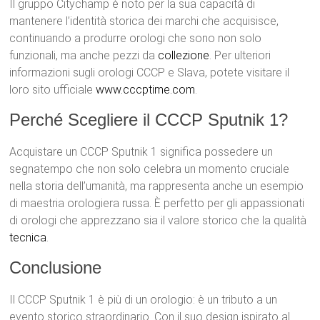
Il gruppo Citychamp è noto per la sua capacità di
mantenere l’identità storica dei marchi che acquisisce,
continuando a produrre orologi che sono non solo
funzionali, ma anche pezzi da
collezione
. Per ulteriori
informazioni sugli orologi CCCP e Slava, potete visitare il
loro sito ufficiale
www.cccptime.com
.
Perché Scegliere il CCCP Sputnik 1?
Acquistare un CCCP Sputnik 1 significa possedere un
segnatempo che non solo celebra un momento cruciale
nella storia dell’umanità, ma rappresenta anche un esempio
di maestria orologiera russa. È perfetto per gli appassionati
di orologi che apprezzano sia il valore storico che la qualità
tecnica
.
Conclusione
Il CCCP Sputnik 1 è più di un orologio: è un tributo a un
evento storico straordinario. Con il suo design ispirato al