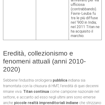
arrivavano per via
ufficiosa
(contrabbando).
Favre-Leuba fu
tra le più diffuse
nel ‘900 in India;
nel 2011 Titan ne
ha acquisito il
marchio.
Eredità, collezionismo e
fenomeni attuali (anni 2010-
2020)
Sebbene l’industria orologiera
pubblica
indiana sia
tramontata con la chiusura di HMT, l’eredità di quei decenni
rimane viva.
Titan continua
come campione nazionale nel
settore, e accanto ad esso negli ultimi anni sono emerse
anche
piccole realtà imprenditoriali indiane
che strizzano