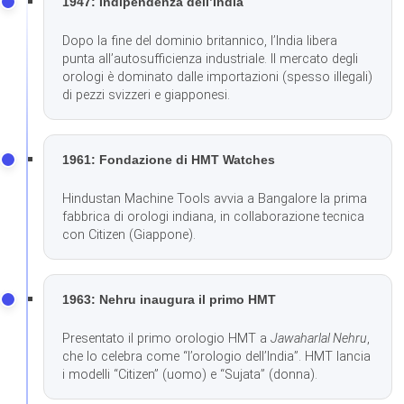
1947: Indipendenza dell’India
Dopo la fine del dominio britannico, l’India libera
punta all’autosufficienza industriale. Il mercato degli
orologi è dominato dalle importazioni (spesso illegali)
di pezzi svizzeri e giapponesi.
1961: Fondazione di HMT Watches
Hindustan Machine Tools avvia a Bangalore la prima
fabbrica di orologi indiana, in collaborazione tecnica
con Citizen (Giappone).
1963: Nehru inaugura il primo HMT
Presentato il primo orologio HMT a
Jawaharlal Nehru
,
che lo celebra come “l’orologio dell’India”. HMT lancia
i modelli “Citizen” (uomo) e “Sujata” (donna).