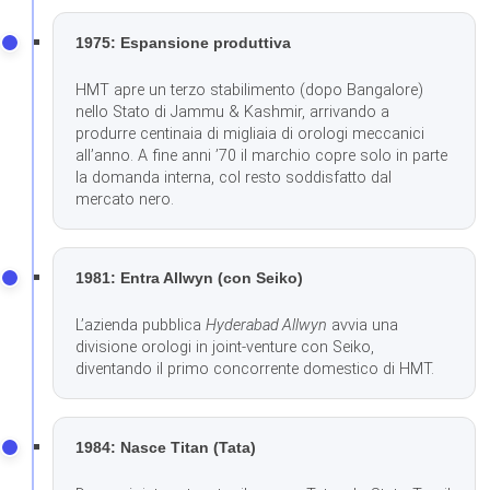
1975: Espansione produttiva
HMT apre un terzo stabilimento (dopo Bangalore)
nello Stato di Jammu & Kashmir, arrivando a
produrre centinaia di migliaia di orologi meccanici
all’anno. A fine anni ’70 il marchio copre solo in parte
la domanda interna, col resto soddisfatto dal
mercato nero.
1981: Entra Allwyn (con Seiko)
L’azienda pubblica
Hyderabad Allwyn
avvia una
divisione orologi in joint-venture con Seiko,
diventando il primo concorrente domestico di HMT.
1984: Nasce Titan (Tata)