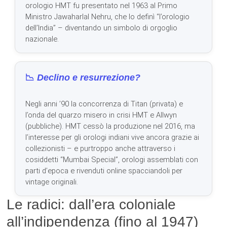
orologio HMT fu presentato nel 1963 al Primo
Ministro Jawaharlal Nehru, che lo definì “l’orologio
dell’India” – diventando un simbolo di orgoglio
nazionale.
📉
Declino e resurrezione?
Negli anni ’90 la concorrenza di Titan (privata) e
l’onda del quarzo misero in crisi HMT e Allwyn
(pubbliche). HMT cessò la produzione nel 2016, ma
l’interesse per gli orologi indiani vive ancora grazie ai
collezionisti – e purtroppo anche attraverso i
cosiddetti “Mumbai Special”, orologi assemblati con
parti d’epoca e rivenduti online spacciandoli per
vintage originali.
Le radici: dall’era coloniale
all’indipendenza (fino al 1947)