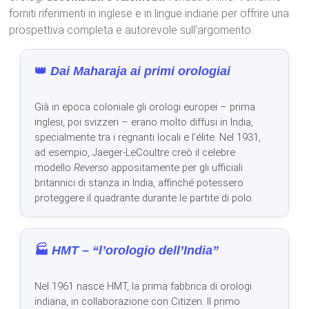
forniti riferimenti in inglese e in lingue indiane per offrire una
prospettiva completa e autorevole sull’argomento.
👑
Dai Maharaja ai primi orologiai
Già in epoca coloniale gli orologi europei – prima
inglesi, poi svizzeri – erano molto diffusi in India,
specialmente tra i regnanti locali e l’élite. Nel 1931,
ad esempio, Jaeger-LeCoultre creò il celebre
modello
Reverso
appositamente per gli ufficiali
britannici di stanza in India, affinché potessero
proteggere il quadrante durante le partite di polo.
🏭
HMT – “l’orologio dell’India”
Nel 1961 nasce HMT, la prima fabbrica di orologi
indiana, in collaborazione con Citizen. Il primo