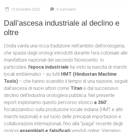
19 Dicembre 2025
0 commenti
Dall’ascesa industriale al declino e
oltre
L’India vanta una ricca tradizione nell’ambito dell’orologeria,
che spazia dagli orologi introdotti durante l’era coloniale alle
manifatture nazionali del secondo Novecento. In
particolare,
l’epoca industriale
ha visto la nascita di marchi
locali emblematici – su tutti
HMT (Hindustan Machine
Tools)
– che hanno scandito il tempo di una nazione, seguiti
dall’ascesa di nuovi attori come
Titan
e dal successivo
declino dell’industria orologiera pubblica. Nel presente
report esploriamo questo percorso storico
a 360°
,
focalizzandoci sulla produzione locale indiana (HMT e altri
marchi nazionali) e sul ruolo delle principali importazioni e
collaborazioni internazionali, fino alla “piaga” recente degli
orologi
assemblati e falsificati
venduti online. Verranno