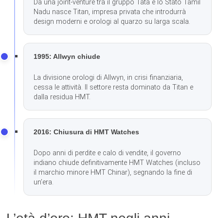
Da una joint-venture tra il gruppo Tata e lo Stato Tamil
Nadu nasce Titan, impresa privata che introdurrà
design moderni e orologi al quarzo su larga scala.
1995: Allwyn chiude
La divisione orologi di Allwyn, in crisi finanziaria,
cessa le attività. Il settore resta dominato da Titan e
dalla residua HMT.
2016: Chiusura di HMT Watches
Dopo anni di perdite e calo di vendite, il governo
indiano chiude definitivamente HMT Watches (incluso
il marchio minore HMT Chinar), segnando la fine di
un’era.