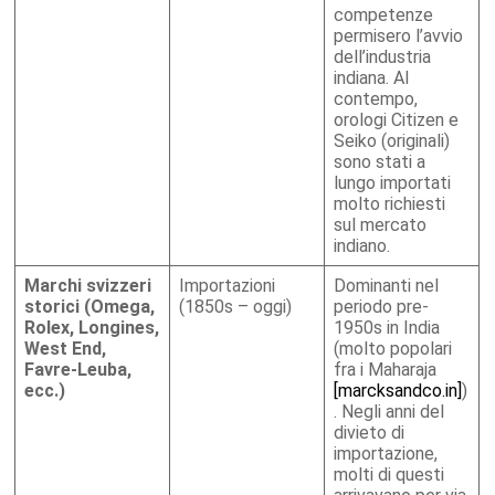
competenze
permisero l’avvio
dell’industria
indiana. Al
contempo,
orologi Citizen e
Seiko (originali)
sono stati a
lungo importati
molto richiesti
sul mercato
indiano.
Marchi svizzeri
Importazioni
Dominanti nel
storici
(Omega,
(1850s – oggi)
periodo pre-
Rolex, Longines,
1950s in India
West End,
(molto popolari
Favre-Leuba,
fra i Maharaja
ecc.)
[marcksandco.in]
)
. Negli anni del
divieto di
importazione,
molti di questi