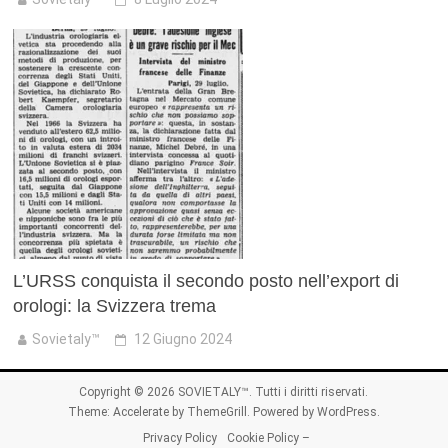
L’URSS conquista il secondo posto nell’export di
orologi: la Svizzera trema
Sovietaly™
12 Giugno 2024
Copyright © 2026
SOVIETALY™
. Tutti i diritti riservati.
Theme:
Accelerate
by ThemeGrill. Powered by
WordPress
.
Privacy Policy
Cookie Policy –