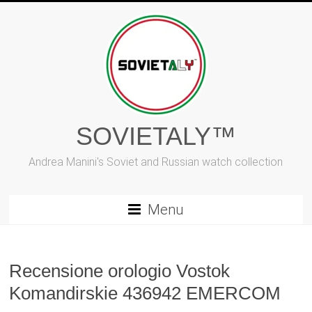
Vai
al
contenuto
SOVIETALY™
Andrea Manini's Soviet and Russian watch collection
Menu
Recensione orologio Vostok
Komandirskie 436942 EMERCOM