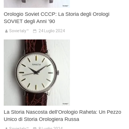
Orologio Soviet CCCP: La Storia degli Orologi
SOVIET degli Anni ’90
Sovietaly™
24 Luglio 2024
La Storia Nascosta dell’Orologio Raheta: Un Pezzo
Unico di Storia Orologiera Russa
Sovietaly™
8 Luglio 2024