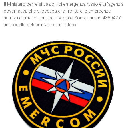
Il Ministero per le situazioni di emergenza russo è un’agenzia
governativa che si occupa di affrontare le emergenze
naturali e umane. L’orologio Vostok Komandirskie 436942 è
un modello celebrativo del ministero.