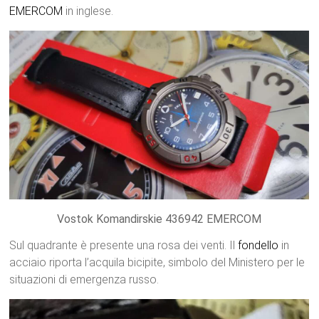
EMERCOM
in inglese.
Vostok Komandirskie 436942 EMERCOM
Sul quadrante è presente una rosa dei venti. Il
fondello
in
acciaio riporta l’acquila bicipite, simbolo del Ministero per le
situazioni di emergenza russo.