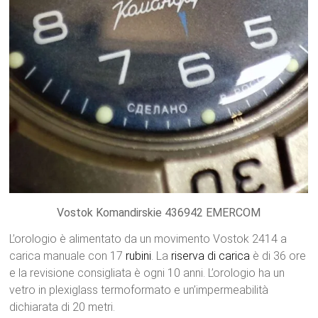
Vostok Komandirskie 436942 EMERCOM
L’orologio è alimentato da un movimento Vostok 2414 a
carica manuale con 17
rubini
. La
riserva di carica
è di 36 ore
e la revisione consigliata è ogni 10 anni. L’orologio ha un
vetro in plexiglass termoformato e un’impermeabilità
dichiarata di 20 metri.