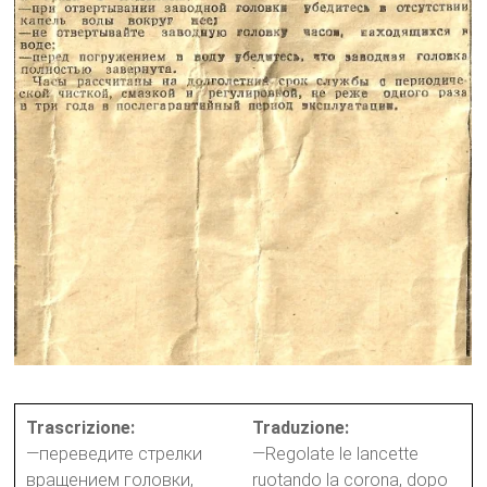
Trascrizione:
Traduzione:
—переведите стрелки
—Regolate le lancette
вращением головки,
ruotando la corona, dopo