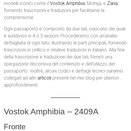
modelli iconici come il
Vostok
Amphibia
, Molnija, e
Zaria
,
fornendo trascrizioni e traduzioni per facilitarne la
comprensione.
Ogni passaporto è composto da due lati, ciascuno dei quali
è suddiviso in 4 o 5 sezioni. Procederemo con un’analisi
dettagliata di ogni lato, illustrando le parti principali, fornendo
trascrizioni in cirillico e relative traduzioni in italiano. Alla fine
della trascrizione e traduzione dei due lati, fornirò una
spiegazione discorsiva del contenuto e dell’utilizzo del
passaporto. Inoltre, alcuni codici e dettagli tecnici saranno
collegati ad altri
articoli
presenti nel mio blog per ulteriori
approfondimenti.
Vostok Amphibia – 2409A
Fronte