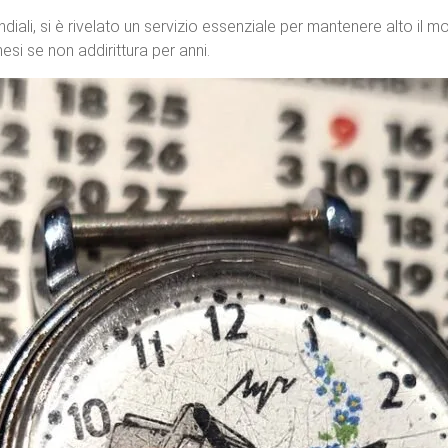
diali, si è rivelato un servizio essenziale per mantenere alto il m
si se non addirittura per anni.