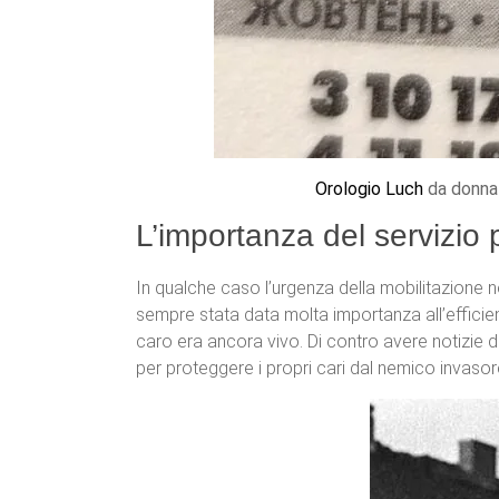
Orologio
Luch
da donn
L’importanza del servizio p
In qualche caso l’urgenza della mobilitazione no
sempre stata data molta importanza all’efficien
caro era ancora vivo. Di contro avere notizie de
per proteggere i propri cari dal nemico invasor