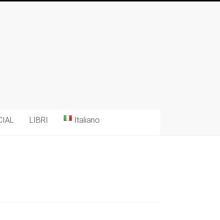
CIAL
LIBRI
Italiano