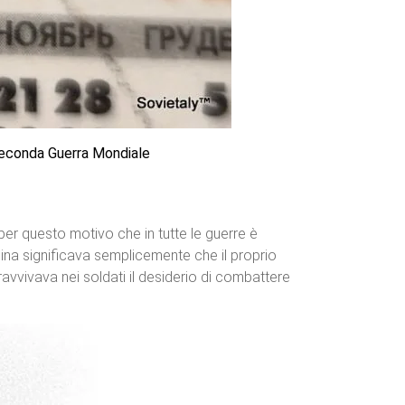
econda Guerra Mondiale
 per questo motivo che in tutte le guerre è
lina significava semplicemente che il proprio
ravvivava nei soldati il desiderio di combattere