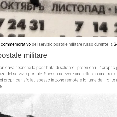
a
commemorativo
del servizio postale militare russo durante la
S
ostale militare
n dava neanche la possibilità di salutare i propri cari. E’ proprio
za del servizio postale. Spesso ricevere una lettera o una carto
i propri cari sfollati spesso in zone remote e lontane dal fronte 
e.