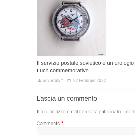
Il servizio postale sovietico e un orologio
Luch commemorativo.
Sovietaly™
22 Febbraio 2022
Lascia un commento
Il tuo indirizzo email non sarà pubblicato.
I cam
Commento
*