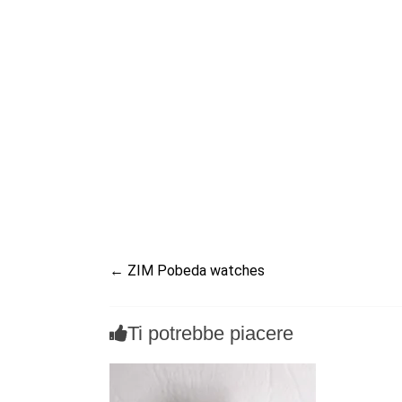
←
ZIM Pobeda watches
Ti potrebbe piacere