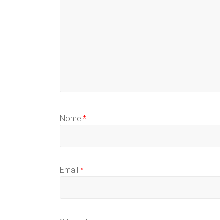
Nome
*
Email
*