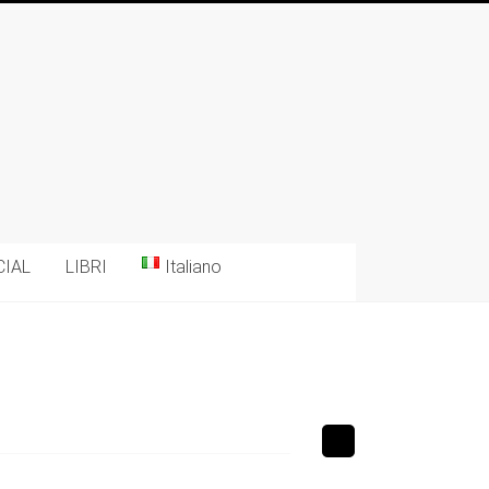
CIAL
LIBRI
Italiano