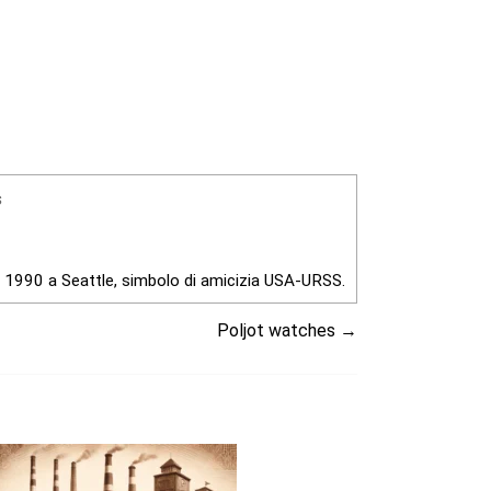
s
1990 a Seattle, simbolo di amicizia USA-URSS.
Poljot watches
→