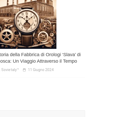
toria della Fabbrica di Orologi ‘Slava’ di
osca: Un Viaggio Attraverso il Tempo
Sovietaly™
11 Giugno 2024