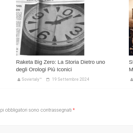
Raketa Big Zero: La Storia Dietro uno
S
degli Orologi Più Iconici
M
Sovietaly™
19 Settembre 2024
pi obbligatori sono contrassegnati
*