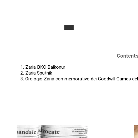
Content
1.
Zaria BKC Baikonur
2.
Zaria Sputnik
3.
Orologio Zaria commemorativo dei Goodwill Games del 