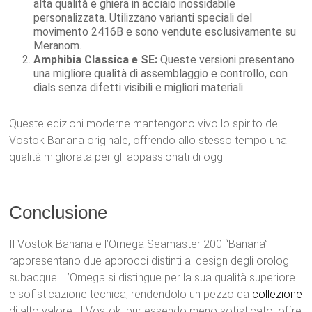
alta qualità e ghiera in acciaio inossidabile
personalizzata. Utilizzano varianti speciali del
movimento 2416B e sono vendute esclusivamente su
Meranom.
Amphibia Classica e SE:
Queste versioni presentano
una migliore qualità di assemblaggio e controllo, con
dials senza difetti visibili e migliori materiali.
Queste edizioni moderne mantengono vivo lo spirito del
Vostok Banana originale, offrendo allo stesso tempo una
qualità migliorata per gli appassionati di oggi.
Conclusione
Il Vostok Banana e l’Omega Seamaster 200 “Banana”
rappresentano due approcci distinti al design degli orologi
subacquei. L’Omega si distingue per la sua qualità superiore
e sofisticazione tecnica, rendendolo un pezzo da
collezione
di alto valore. Il Vostok, pur essendo meno sofisticato, offre