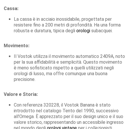
Cassa:
La cassa è in acciaio inossidabile, progettata per
resistere fino a 200 metri di profondità. Ha una forma
robusta e duratura, tipica degli
orologi
subacquei.
Movimento:
Il Vostok utilizza il movimento automatico 2409A, noto
per la sua affidabilità e semplicità. Questo movimento
è meno sofisticato rispetto a quelli utilizzati negli
orologi di lusso, ma offre comunque una buona
precisione.
Valore e Storia:
Con referenza 320228, il Vostok Banana è stato
introdotto nel catalogo Tento del 1990, successivo
all’Omega. È apprezzato per il suo design unico e il suo
valore storico, rappresentando un accessibile ingresso
nel mondo degli
orologi vintage
per i collezionisti.