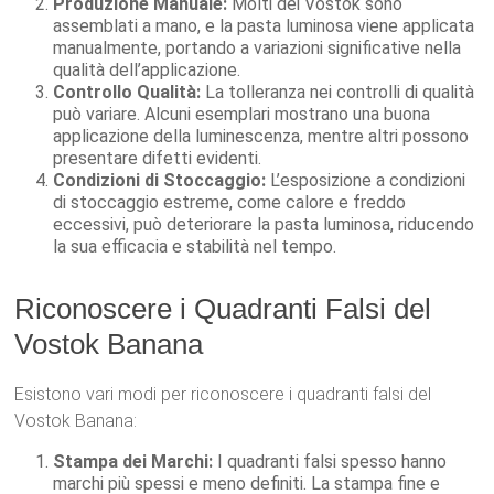
Produzione Manuale:
Molti dei Vostok sono
assemblati a mano, e la pasta luminosa viene applicata
manualmente, portando a variazioni significative nella
qualità dell’applicazione.
Controllo Qualità:
La tolleranza nei controlli di qualità
può variare. Alcuni esemplari mostrano una buona
applicazione della luminescenza, mentre altri possono
presentare difetti evidenti.
Condizioni di Stoccaggio:
L’esposizione a condizioni
di stoccaggio estreme, come calore e freddo
eccessivi, può deteriorare la pasta luminosa, riducendo
la sua efficacia e stabilità nel tempo.
Riconoscere i Quadranti Falsi del
Vostok Banana
Esistono vari modi per riconoscere i quadranti falsi del
Vostok Banana:
Stampa dei Marchi:
I quadranti falsi spesso hanno
marchi più spessi e meno definiti. La stampa fine e