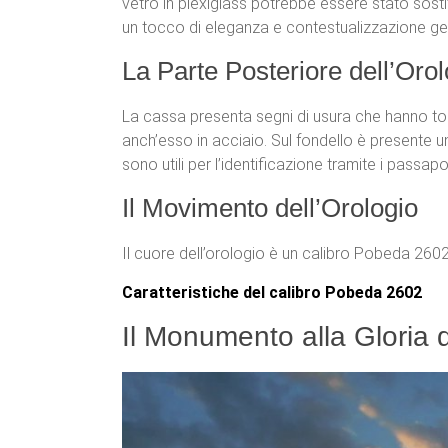
vetro in plexiglass potrebbe essere stato sostit
un tocco di eleganza e contestualizzazione geo
La Parte Posteriore dell’Orol
La cassa presenta segni di usura che hanno tolt
anch’esso in acciaio. Sul fondello è presente u
sono utili per l’identificazione tramite i passapor
Il Movimento dell’Orologio
Il cuore dell’orologio è un calibro Pobeda 260
Caratteristiche del calibro Pobeda 2602
Il Monumento alla Gloria