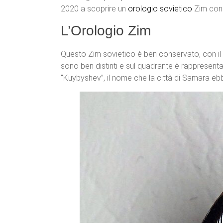
2020 a scoprire un
orologio
sovietico
Zim con 
L’Orologio Zim
Questo Zim sovietico è ben conservato, con il 
sono ben distinti e sul quadrante è rappresent
“Kuybyshev”, il nome che la città di Samara eb