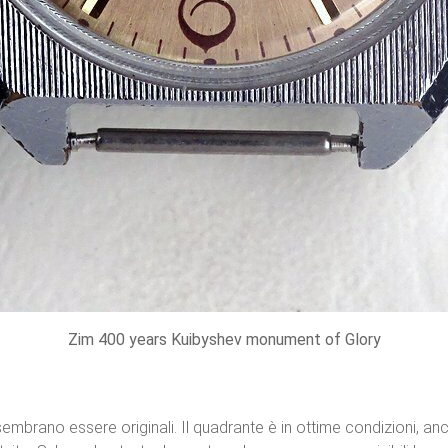
Zim 400 years Kuibyshev monument of Glory
, sembrano essere originali. Il quadrante è in ottime condizioni, a