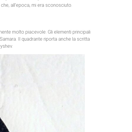
e, all’epoca, mi era sconosciuto.
nte molto piacevole. Gli elementi principali
amara. Il quadrante riporta anche la scritta
byshev.