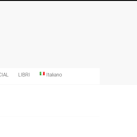
CIAL
LIBRI
Italiano