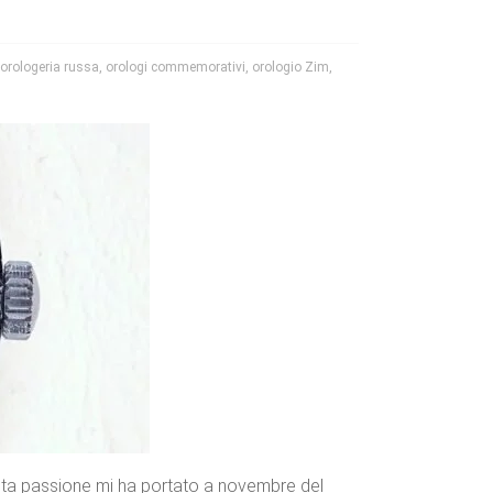
orologeria russa
,
orologi commemorativi
,
orologio Zim
,
a passione mi ha portato a novembre del