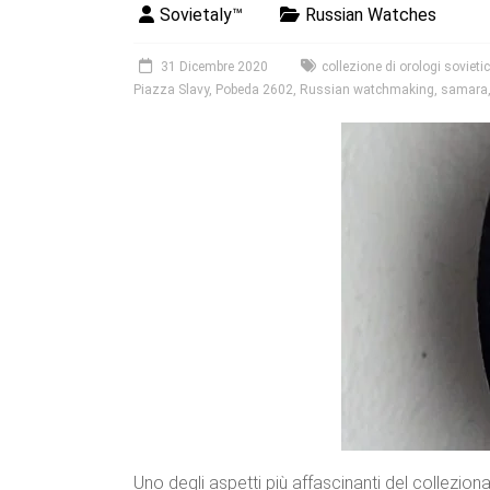
Sovietaly™
Russian Watches
31 Dicembre 2020
collezione di orologi sovietic
Piazza Slavy
,
Pobeda 2602
,
Russian watchmaking
,
samara
Uno degli aspetti più affascinanti del collezion