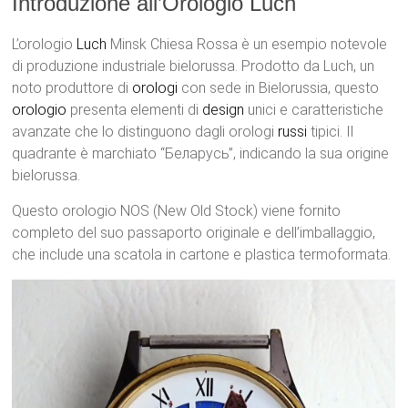
Introduzione all’Orologio Luch
L’orologio
Luch
Minsk Chiesa Rossa è un esempio notevole
di produzione industriale bielorussa. Prodotto da Luch, un
noto produttore di
orologi
con sede in Bielorussia, questo
orologio
presenta elementi di
design
unici e caratteristiche
avanzate che lo distinguono dagli orologi
russi
tipici. Il
quadrante è marchiato “Беларусь”, indicando la sua origine
bielorussa.
Questo orologio NOS (New Old Stock) viene fornito
completo del suo passaporto originale e dell’imballaggio,
che include una scatola in cartone e plastica termoformata.