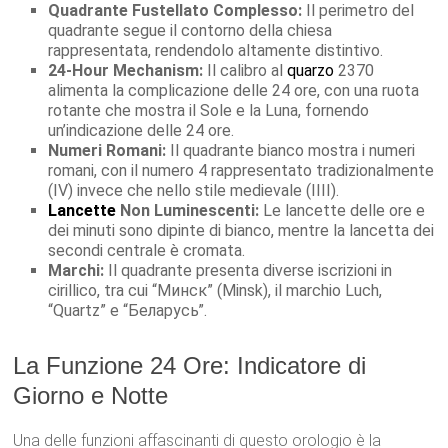
Quadrante Fustellato Complesso:
Il perimetro del
quadrante segue il contorno della chiesa
rappresentata, rendendolo altamente distintivo.
24-Hour Mechanism:
Il calibro al
quarzo
2370
alimenta la complicazione delle 24 ore, con una ruota
rotante che mostra il Sole e la Luna, fornendo
un’indicazione delle 24 ore.
Numeri Romani:
Il quadrante bianco mostra i numeri
romani, con il numero 4 rappresentato tradizionalmente
(IV) invece che nello stile medievale (IIII).
Lancette
Non Luminescenti:
Le lancette delle ore e
dei minuti sono dipinte di bianco, mentre la lancetta dei
secondi centrale è cromata.
Marchi:
Il quadrante presenta diverse iscrizioni in
cirillico, tra cui “Минск” (Minsk), il marchio Luch,
“Quartz” e “Беларусь”.
La Funzione 24 Ore: Indicatore di
Giorno e Notte
Una delle funzioni affascinanti di questo orologio è la