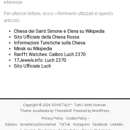
interesse.
Per ulteriori letture, ecco i riferimenti utilizzati in questo
articolo:
Chiesa dei Santi Simone e Elena su Wikipedia
Sito Ufficiale della Chiesa Rossa
Informazioni Turistiche sulla Chiesa
Minsk su Wikipedia
Ranfft Watches: Calibro Luch 2370
17Jewels.info: Luch 2370
Sito Ufficiale Luch
Copyright © 2026
SOVIETALY™
. Tutti i diritti riservati.
Theme:
Accelerate
by ThemeGrill. Powered by
WordPress
.
Privacy Policy
Cookie Policy –
Italiano
Avvertenza/Disclaimer
TikTok
Instagram
Facebook
Linkedin