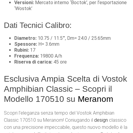
Versioni:
Mercato interno ‘Boctok’, per l’esportazione
‘Wostok’
Dati Tecnici Calibro:
Diametro:
10.75 / 11.5”’, Dm= 24.0 / 25.65mm
Spessore:
H= 3.6mm
Rubini:
17
Frequenza:
19800 A/h
Riserva di carica:
45 ore
Esclusiva Ampia Scelta di Vostok
Amphibian Classic – Scopri il
Modello 170510 su
Meranom
Scopri l’eleganza senza tempo del Vostok Amphibian
Classic 170510 su Meranom! Coniugando il
design
classico
con una precisione impeccabile, questo nuovo modello è la