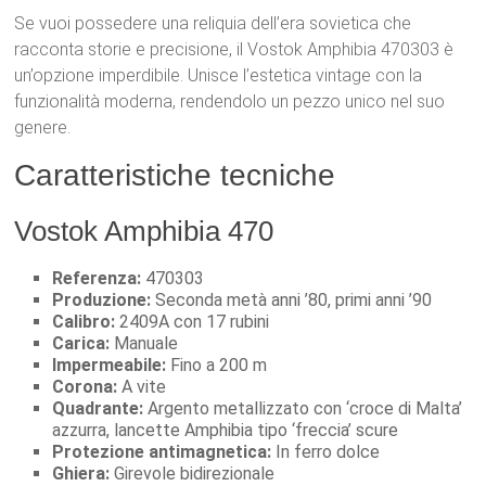
Se vuoi possedere una reliquia dell’era sovietica che
racconta storie e precisione, il Vostok Amphibia 470303 è
un’opzione imperdibile. Unisce l’estetica vintage con la
funzionalità moderna, rendendolo un pezzo unico nel suo
genere.
Caratteristiche tecniche
Vostok Amphibia 470
Referenza:
470303
Produzione:
Seconda metà anni ’80, primi anni ’90
Calibro:
2409A con 17 rubini
Carica:
Manuale
Impermeabile:
Fino a 200 m
Corona:
A vite
Quadrante:
Argento metallizzato con ‘croce di Malta’
azzurra, lancette Amphibia tipo ‘freccia’ scure
Protezione antimagnetica:
In ferro dolce
Ghiera:
Girevole bidirezionale