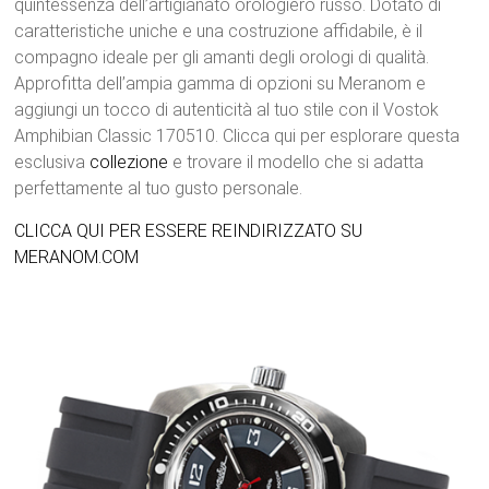
quintessenza dell’artigianato orologiero russo. Dotato di
caratteristiche uniche e una costruzione affidabile, è il
compagno ideale per gli amanti degli orologi di qualità.
Approfitta dell’ampia gamma di opzioni su Meranom e
aggiungi un tocco di autenticità al tuo stile con il Vostok
Amphibian Classic 170510. Clicca qui per esplorare questa
esclusiva
collezione
e trovare il modello che si adatta
perfettamente al tuo gusto personale.
CLICCA QUI PER ESSERE REINDIRIZZATO SU
MERANOM.COM