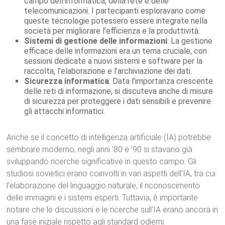
campo dell’informatica, della rete e delle
telecomunicazioni. I partecipanti esploravano come
queste tecnologie potessero essere integrate nella
società per migliorare l’efficienza e la produttività.
Sistemi di gestione delle informazioni
: La gestione
efficace delle informazioni era un tema cruciale, con
sessioni dedicate a nuovi sistemi e software per la
raccolta, l’elaborazione e l’archiviazione dei dati.
Sicurezza informatica
: Data l’importanza crescente
delle reti di informazione, si discuteva anche di misure
di sicurezza per proteggere i dati sensibili e prevenire
gli attacchi informatici.
Anche se il concetto di intelligenza artificiale (IA) potrebbe
sembrare moderno, negli anni ’80 e ’90 si stavano già
sviluppando ricerche significative in questo campo. Gli
studiosi sovietici erano coinvolti in vari aspetti dell’IA, tra cui
l’elaborazione del linguaggio naturale, il riconoscimento
delle immagini e i sistemi esperti. Tuttavia, è importante
notare che le discussioni e le ricerche sull’IA erano ancora in
una fase iniziale rispetto agli standard odierni.