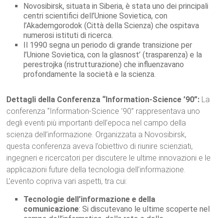
Novosibirsk, situata in Siberia, è stata uno dei principali
centri scientifici dell’Unione Sovietica, con
l’Akademgorodok (Città della Scienza) che ospitava
numerosi istituti di ricerca.
Il 1990 segna un periodo di grande transizione per
l’Unione Sovietica, con la glasnost’ (trasparenza) e la
perestrojka (ristrutturazione) che influenzavano
profondamente la società e la scienza.
Dettagli della Conferenza “Information-Science ’90”:
La
conferenza “Information-Science ’90” rappresentava uno
degli eventi più importanti dell’epoca nel campo della
scienza dell’informazione. Organizzata a Novosibirsk,
questa conferenza aveva l’obiettivo di riunire scienziati,
ingegneri e ricercatori per discutere le ultime innovazioni e le
applicazioni future della tecnologia dell’informazione.
L’evento copriva vari aspetti, tra cui:
Tecnologie dell’informazione e della
comunicazione
: Si discutevano le ultime scoperte nel