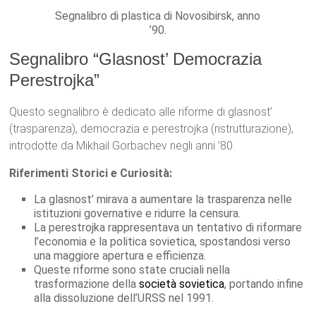
Segnalibro di plastica di Novosibirsk, anno
’90.
Segnalibro “Glasnost’ Democrazia
Perestrojka”
Questo segnalibro è dedicato alle riforme di glasnost’
(trasparenza), democrazia e perestrojka (ristrutturazione),
introdotte da Mikhail Gorbachev negli anni ’80.
Riferimenti Storici e Curiosità:
La glasnost’ mirava a aumentare la trasparenza nelle
istituzioni governative e ridurre la censura.
La perestrojka rappresentava un tentativo di riformare
l’economia e la politica sovietica, spostandosi verso
una maggiore apertura e efficienza.
Queste riforme sono state cruciali nella
trasformazione della
società sovietica
, portando infine
alla dissoluzione dell’URSS nel 1991.