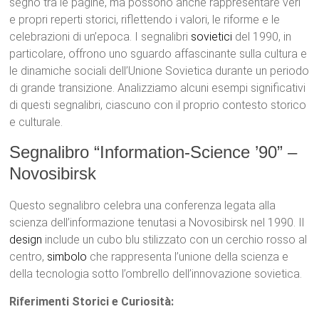
segno tra le pagine, ma possono anche rappresentare veri
e propri reperti storici, riflettendo i valori, le riforme e le
celebrazioni di un’epoca. I segnalibri
sovietici
del 1990, in
particolare, offrono uno sguardo affascinante sulla cultura e
le dinamiche sociali dell’Unione Sovietica durante un periodo
di grande transizione. Analizziamo alcuni esempi significativi
di questi segnalibri, ciascuno con il proprio contesto storico
e culturale.
Segnalibro “Information-Science ’90” –
Novosibirsk
Questo segnalibro celebra una conferenza legata alla
scienza dell’informazione tenutasi a Novosibirsk nel 1990. Il
design
include un cubo blu stilizzato con un cerchio rosso al
centro,
simbolo
che rappresenta l’unione della scienza e
della tecnologia sotto l’ombrello dell’innovazione sovietica.
Riferimenti Storici e Curiosità: