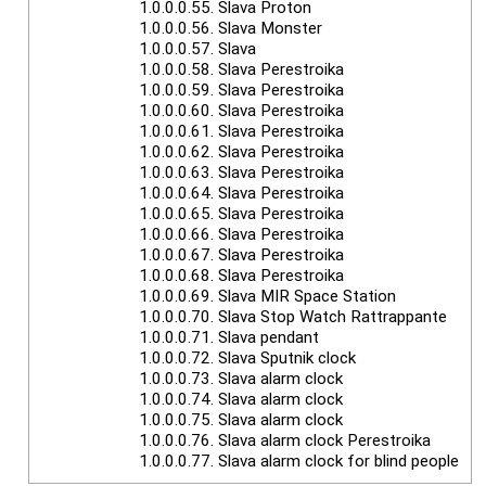
1.0.0.0.55.
Slava Proton
1.0.0.0.56.
Slava Monster
1.0.0.0.57.
Slava
1.0.0.0.58.
Slava Perestroika
1.0.0.0.59.
Slava Perestroika
1.0.0.0.60.
Slava Perestroika
1.0.0.0.61.
Slava Perestroika
1.0.0.0.62.
Slava Perestroika
1.0.0.0.63.
Slava Perestroika
1.0.0.0.64.
Slava Perestroika
1.0.0.0.65.
Slava Perestroika
1.0.0.0.66.
Slava Perestroika
1.0.0.0.67.
Slava Perestroika
1.0.0.0.68.
Slava Perestroika
1.0.0.0.69.
Slava MIR Space Station
1.0.0.0.70.
Slava Stop Watch Rattrappante
1.0.0.0.71.
Slava pendant
1.0.0.0.72.
Slava Sputnik clock
1.0.0.0.73.
Slava alarm clock
1.0.0.0.74.
Slava alarm clock
1.0.0.0.75.
Slava alarm clock
1.0.0.0.76.
Slava alarm clock Perestroika
1.0.0.0.77.
Slava alarm clock for blind people