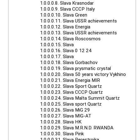
1.0.0.0.8.
Slava Krasnodar
1.0.0.0.9.
Slava CCCP Italy
1.0.0.0.10.
Slava Green
1.0.0.0.11.
Slava USSR achievements
1.0.0.0.12.
Slava Energia
1.0.0.0.13.
Slava USSR achievements
1.0.0.0.14.
Slava Roscosmos
1.0.0.0.15.
Slava
1.0.0.0.16.
Slava 0 12 24
1.0.0.0.17.
Slava
1.0.0.0.18.
Slava Gorbachov
1.0.0.0.19.
Slava prysmatic crystal
1.0.0.0.20.
Slava 50 years victory Vykhino
1.0.0.0.21.
Slava Energia MIR
1.0.0.0.22.
Slava Sport Quartz
1.0.0.0.23.
Slava CCCP Quartz
1.0.0.0.24.
Slava Malta Summit Quartz
1.0.0.0.25.
Slava sport Quartz
1.0.0.0.26.
Slava MiG 29
1.0.0.0.27.
Slava MIG-AT
1.0.0.0.28.
Slava HK
1.0.0.0.29.
Slava M.R.N.D. RWANDA
1.0.0.0.30.
Slava Pink
1.0.0.0.31.
Slava Perestroika