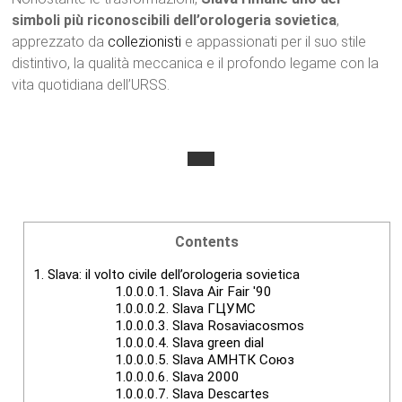
simboli più riconoscibili dell’orologeria sovietica
,
apprezzato da
collezionisti
e appassionati per il suo stile
distintivo, la qualità meccanica e il profondo legame con la
vita quotidiana dell’URSS.
Contents
1.
Slava: il volto civile dell’orologeria sovietica
1.0.0.0.1.
Slava Air Fair '90
1.0.0.0.2.
Slava ГЦУМС
1.0.0.0.3.
Slava Rosaviacosmos
1.0.0.0.4.
Slava green dial
1.0.0.0.5.
Slava АМНТК Союз
1.0.0.0.6.
Slava 2000
1.0.0.0.7.
Slava Descartes