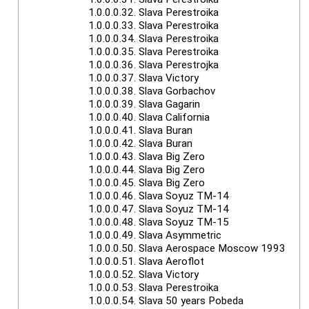
1.0.0.0.32.
Slava Perestroika
1.0.0.0.33.
Slava Perestroika
1.0.0.0.34.
Slava Perestroika
1.0.0.0.35.
Slava Perestroika
1.0.0.0.36.
Slava Perestrojka
1.0.0.0.37.
Slava Victory
1.0.0.0.38.
Slava Gorbachov
1.0.0.0.39.
Slava Gagarin
1.0.0.0.40.
Slava California
1.0.0.0.41.
Slava Buran
1.0.0.0.42.
Slava Buran
1.0.0.0.43.
Slava Big Zero
1.0.0.0.44.
Slava Big Zero
1.0.0.0.45.
Slava Big Zero
1.0.0.0.46.
Slava Soyuz TM-14
1.0.0.0.47.
Slava Soyuz TM-14
1.0.0.0.48.
Slava Soyuz TM-15
1.0.0.0.49.
Slava Asymmetric
1.0.0.0.50.
Slava Aerospace Moscow 1993
1.0.0.0.51.
Slava Aeroflot
1.0.0.0.52.
Slava Victory
1.0.0.0.53.
Slava Perestroika
1.0.0.0.54.
Slava 50 years Pobeda