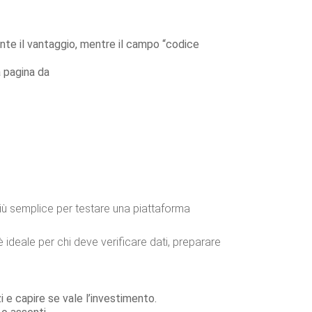
nte il vantaggio, mentre il campo “codice
a pagina da
iù semplice per testare una piattaforma
 è ideale per chi deve verificare dati, preparare
zi e capire se vale l’investimento.