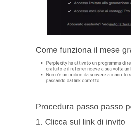
Come funziona il mese gra
Perplexity ha attivato un programma di ref
gratuito e il referrer riceve a sua volta 
Non c’è un codice da scrivere a mano: lo 
passando dal link corretto.
Procedura passo passo p
1. Clicca sul link di invito