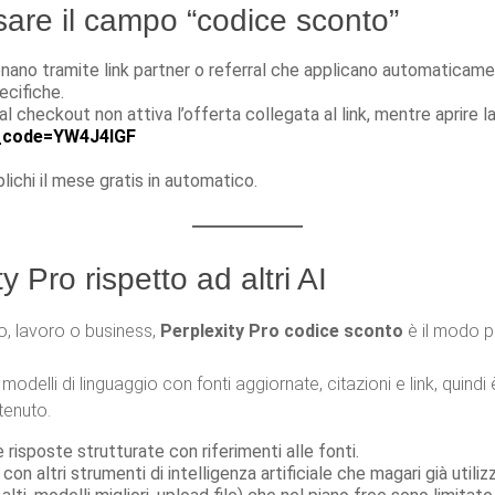
are il campo “codice sconto”
nano tramite link partner o referral che applicano automaticame
ecifiche.
l checkout non attiva l’offerta collegata al link, mentre aprire l
al_code=YW4J4IGF
plichi il mese gratis in automatico.
 Pro rispetto ad altri AI
o, lavoro o business,
Perplexity Pro codice sconto
è il modo p
modelli di linguaggio con fonti aggiornate, citazioni e link, quindi
ntenuto.
sposte strutturate con riferimenti alle fonti.
on altri strumenti di intelligenza artificiale che magari già utiliz