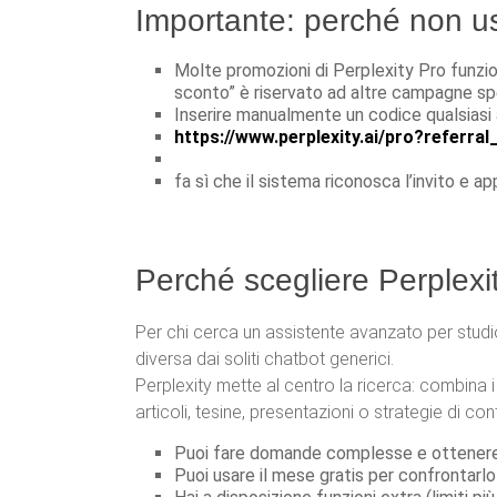
Importante: perché non us
Molte promozioni di Perplexity Pro funzio
sconto” è riservato ad altre campagne sp
Inserire manualmente un codice qualsiasi a
https://www.perplexity.ai/pro?referr
fa sì che il sistema riconosca l’invito e ap
Perché scegliere Perplexity
Per chi cerca un assistente avanzato per studi
diversa dai soliti chatbot generici.
Perplexity mette al centro la ricerca: combina i 
articoli, tesine, presentazioni o strategie di co
Puoi fare domande complesse e ottenere ri
Puoi usare il mese gratis per confrontarlo c