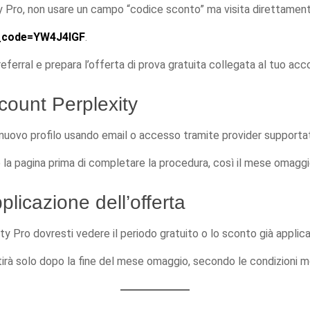
ty Pro, non usare un campo “codice sconto” ma visita direttament
al_code=YW4J4IGF
.
ferral e prepara l’offerta di prova gratuita collegata al tuo acco
count Perplexity
 nuovo profilo usando email o accesso tramite provider supportati
 la pagina prima di completare la procedura, così il mese omaggi
plicazione dell’offerta
ty Pro dovresti vedere il periodo gratuito o lo sconto già appli
tirà solo dopo la fine del mese omaggio, secondo le condizioni 