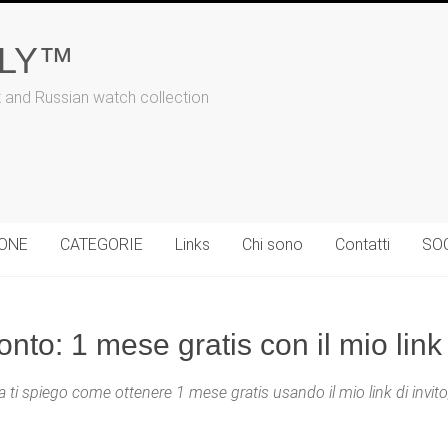
ALY™
t and Russian watch collection
IONE
CATEGORIE
Links
Chi sono
Contatti
SO
nto: 1 mese gratis con il mio link
da ti spiego come ottenere 1 mese gratis usando il mio link di inv