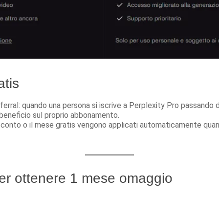
tis
erral: quando una persona si iscrive a Perplexity Pro passando d
un beneficio sul proprio abbonamento.
sconto o il mese gratis vengono applicati automaticamente quando
er ottenere 1 mese omaggio