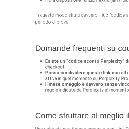
Hai a disposizione funzioni extra (limiti più
In questo modo sfrutti davvero il tuo “codice scon
periodo di prova.
Domande frequenti su cou
Esiste un “codice sconto Perplexity” d
checkout.
Posso condividere questo link con alt
attiva in quel momento su Perplexity Pro.
Il mese omaggio è davvero senza vinco
regole indicate da Perplexity al momento 
Come sfruttare al meglio i