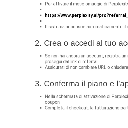
Per attivare il mese omaggio di Perplexi
https://www.perplexity.ai/pro?referr
Il sistema riconosce automaticamente il re
2. Crea o accedi al tuo ac
Se non hai ancora un account, registra un
prosegui dal link di referral.
Assicurati di non cambiare URL o chiudere
3. Conferma il piano e l’ap
Nella schermata di attivazione di Perplexi
coupon.
Completa il checkout: la fatturazione par